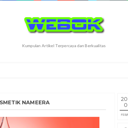
Kumpulan Artikel Terpercaya dan Berkualitas
20
OSMETIK NAMEERA
0
FEB