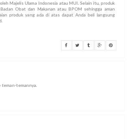
oleh Majelis Ulama Indonesia atau MUI. Selain itu, produk
ri Badan Obat dan Makanan atau BPOM sehingga aman
aian produk yang ada di atas dapat Anda beli langsung
d.
ke teman-temannya.