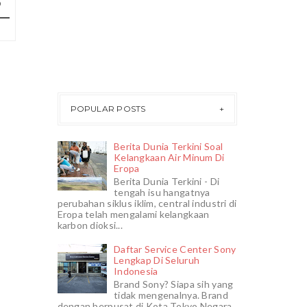
POPULAR POSTS
Berita Dunia Terkini Soal
Kelangkaan Air Minum Di
Eropa
Berita Dunia Terkini - Di
tengah isu hangatnya
perubahan siklus iklim, central industri di
Eropa telah mengalami kelangkaan
karbon dioksi...
Daftar Service Center Sony
Lengkap Di Seluruh
Indonesia
Brand Sony? Siapa sih yang
tidak mengenalnya. Brand
dengan berpusat di Kota Tokyo Negara