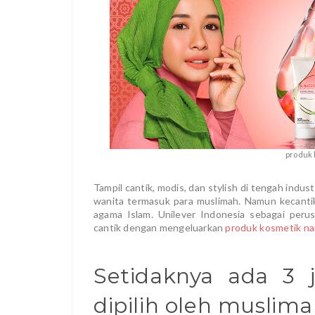
produk
Tampil cantik, modis, dan stylish di tengah indu
wanita termasuk para muslimah. Namun kecantik
agama Islam. Unilever Indonesia sebagai per
cantik dengan mengeluarkan
produk kosmetik n
Setidaknya ada 3 
dipilih oleh muslim