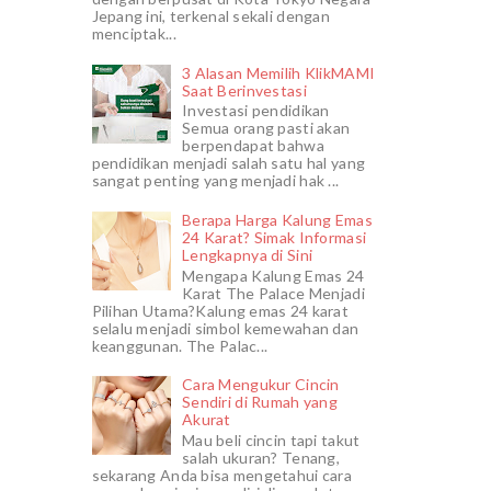
Jepang ini, terkenal sekali dengan
menciptak...
3 Alasan Memilih KlikMAMI
Saat Berinvestasi
Investasi pendidikan
Semua orang pasti akan
berpendapat bahwa
pendidikan menjadi salah satu hal yang
sangat penting yang menjadi hak ...
Berapa Harga Kalung Emas
24 Karat? Simak Informasi
Lengkapnya di Sini
Mengapa Kalung Emas 24
Karat The Palace Menjadi
Pilihan Utama?Kalung emas 24 karat
selalu menjadi simbol kemewahan dan
keanggunan. The Palac...
Cara Mengukur Cincin
Sendiri di Rumah yang
Akurat
Mau beli cincin tapi takut
salah ukuran? Tenang,
sekarang Anda bisa mengetahui cara