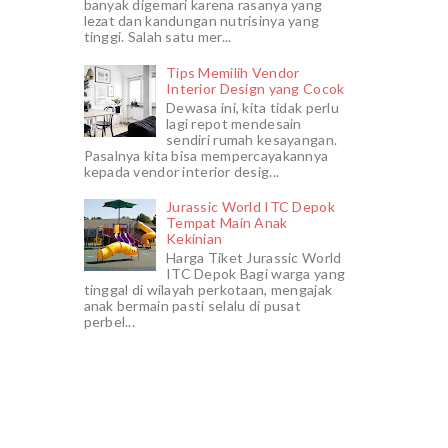
banyak digemari karena rasanya yang
lezat dan kandungan nutrisinya yang
tinggi. Salah satu mer...
Tips Memilih Vendor
Interior Design yang Cocok
Dewasa ini, kita tidak perlu
lagi repot mendesain
sendiri rumah kesayangan.
Pasalnya kita bisa mempercayakannya
kepada vendor interior desig...
Jurassic World ITC Depok
Tempat Main Anak
Kekinian
Harga Tiket Jurassic World
ITC Depok Bagi warga yang
tinggal di wilayah perkotaan, mengajak
anak bermain pasti selalu di pusat
perbel...