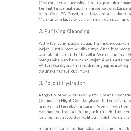
Cushion, serta Face Mist. Produk-produk ini m
terlihat tanpa makeup. Hal ini sangat disukai 
berlebihan. BB Cushion dari Nameera disukai k
Moisturizing Lipstick terasa ringan dan nyaman di 
2. Purifying Cleansing
Aktivitas yang padat setiap hari menyebabkan 
wajah. Untuk membersihkannya Anda bisa menggu
produk ini terdiri dari Micellar Water dan jug
mengembalikan kemurnian wajah Anda serta mema
Water bisa digunakan untuk menghapus makeup s
digunakan untuk cuci muka.
3. Potent Hydration
Rangkain produk terakhir yaitu Potent Hydrati
Cream, dan Night Gel. Rangkaian Potent Hydrati
lainnya. Hal tersebut lantaran Potent Hydratio
dan memberikan perlindungan kulit sebelum menga
juga bisa mendapatkan kulit yang lebih bersinar
Seluruh bahan yang digunakan untuk membuat keti