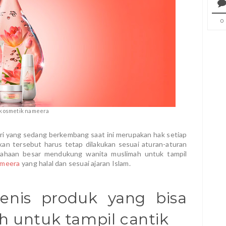
0
 kosmetik nameera
stri yang sedang berkembang saat ini merupakan hak setiap
an tersebut harus tetap dilakukan sesuai aturan-aturan
usahaan besar mendukung wanita muslimah untuk tampil
ameera
yang halal dan sesuai ajaran Islam.
jenis produk yang bisa
ah untuk tampil cantik