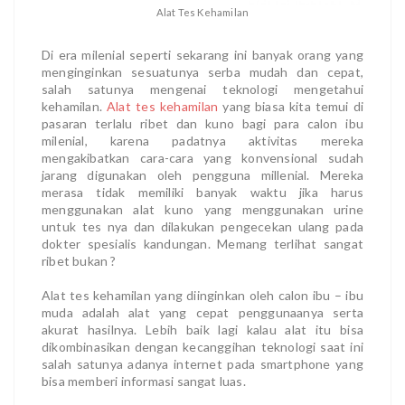
Alat Tes Kehamilan
Di era milenial seperti sekarang ini banyak orang yang
menginginkan sesuatunya serba mudah dan cepat,
salah satunya mengenai teknologi mengetahui
kehamilan.
Alat tes kehamilan
yang biasa kita temui di
pasaran terlalu ribet dan kuno bagi para calon ibu
milenial, karena padatnya aktivitas mereka
mengakibatkan cara-cara yang konvensional sudah
jarang digunakan oleh pengguna millenial. Mereka
merasa tidak memiliki banyak waktu jika harus
menggunakan alat kuno yang menggunakan urine
untuk tes nya dan dilakukan pengecekan ulang pada
dokter spesialis kandungan. Memang terlihat sangat
ribet bukan ?
Alat tes kehamilan yang diinginkan oleh calon ibu – ibu
muda adalah alat yang cepat penggunaanya serta
akurat hasilnya. Lebih baik lagi kalau alat itu bisa
dikombinasikan dengan kecanggihan teknologi saat ini
salah satunya adanya internet pada smartphone yang
bisa memberi informasi sangat luas.