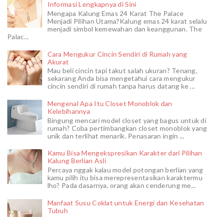
Informasi Lengkapnya di Sini
Mengapa Kalung Emas 24 Karat The Palace
Menjadi Pilihan Utama?Kalung emas 24 karat selalu
menjadi simbol kemewahan dan keanggunan. The
Palac...
Cara Mengukur Cincin Sendiri di Rumah yang
Akurat
Mau beli cincin tapi takut salah ukuran? Tenang,
sekarang Anda bisa mengetahui cara mengukur
cincin sendiri di rumah tanpa harus datang ke ...
Mengenal Apa Itu Closet Monoblok dan
Kelebihannya
Bingung mencari model closet yang bagus untuk di
rumah? Coba pertimbangkan closet monoblok yang
unik dan terlihat menarik. Penasaran ingin ...
Kamu Bisa Mengekspresikan Karakter dari Pilihan
Kalung Berlian Asli
Percaya nggak kalau model potongan berlian yang
kamu pilih itu bisa merepresentasikan karaktermu
lho? Pada dasarnya, orang akan cenderung me...
Manfaat Susu Coklat untuk Energi dan Kesehatan
Tubuh