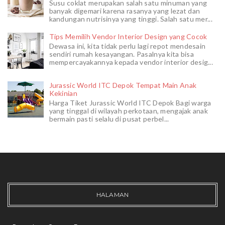
Susu coklat merupakan salah satu minuman yang
banyak digemari karena rasanya yang lezat dan
kandungan nutrisinya yang tinggi. Salah satu mer...
Tips Memilih Vendor Interior Design yang Cocok
Dewasa ini, kita tidak perlu lagi repot mendesain
sendiri rumah kesayangan. Pasalnya kita bisa
mempercayakannya kepada vendor interior desig...
Jurassic World ITC Depok Tempat Main Anak
Kekinian
Harga Tiket Jurassic World ITC Depok Bagi warga
yang tinggal di wilayah perkotaan, mengajak anak
bermain pasti selalu di pusat perbel...
HALAMAN