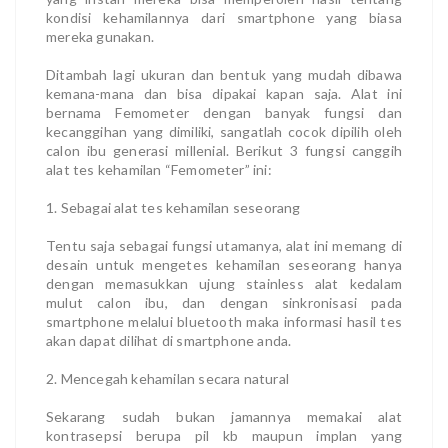
kondisi kehamilannya dari smartphone yang biasa
mereka gunakan.
Ditambah lagi ukuran dan bentuk yang mudah dibawa
kemana-mana dan bisa dipakai kapan saja. Alat ini
bernama Femometer dengan banyak fungsi dan
kecanggihan yang dimiliki, sangatlah cocok dipilih oleh
calon ibu generasi millenial. Berikut 3 fungsi canggih
alat tes kehamilan “Femometer” ini:
1. Sebagai alat tes kehamilan seseorang
Tentu saja sebagai fungsi utamanya, alat ini memang di
desain untuk mengetes kehamilan seseorang hanya
dengan memasukkan ujung stainless alat kedalam
mulut calon ibu, dan dengan sinkronisasi pada
smartphone melalui bluetooth maka informasi hasil tes
akan dapat dilihat di smartphone anda.
2. Mencegah kehamilan secara natural
Sekarang sudah bukan jamannya memakai alat
kontrasepsi berupa pil kb maupun implan yang