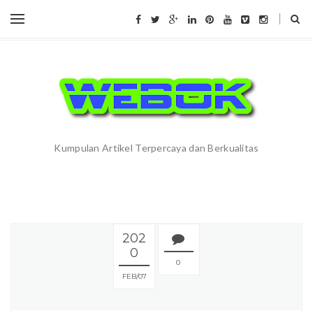
Kumpulan Artikel Terpercaya dan Berkualitas
202
0
0
FEB
07