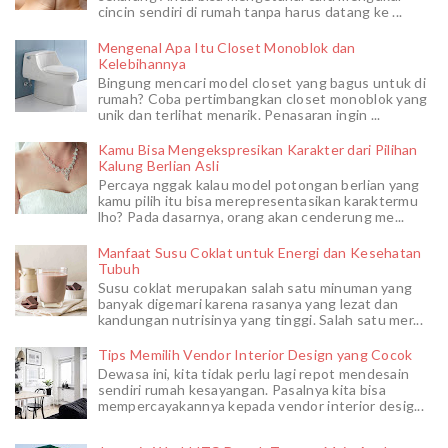
cincin sendiri di rumah tanpa harus datang ke ...
Mengenal Apa Itu Closet Monoblok dan
Kelebihannya
Bingung mencari model closet yang bagus untuk di
rumah? Coba pertimbangkan closet monoblok yang
unik dan terlihat menarik. Penasaran ingin ...
Kamu Bisa Mengekspresikan Karakter dari Pilihan
Kalung Berlian Asli
Percaya nggak kalau model potongan berlian yang
kamu pilih itu bisa merepresentasikan karaktermu
lho? Pada dasarnya, orang akan cenderung me...
Manfaat Susu Coklat untuk Energi dan Kesehatan
Tubuh
Susu coklat merupakan salah satu minuman yang
banyak digemari karena rasanya yang lezat dan
kandungan nutrisinya yang tinggi. Salah satu mer...
Tips Memilih Vendor Interior Design yang Cocok
Dewasa ini, kita tidak perlu lagi repot mendesain
sendiri rumah kesayangan. Pasalnya kita bisa
mempercayakannya kepada vendor interior desig...