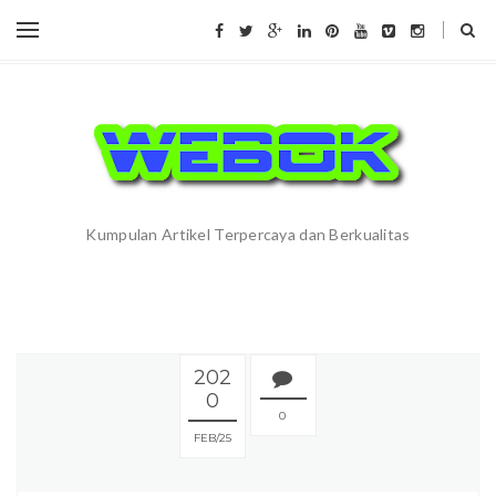
Kumpulan Artikel Terpercaya dan Berkualitas
202
0
0
FEB
25