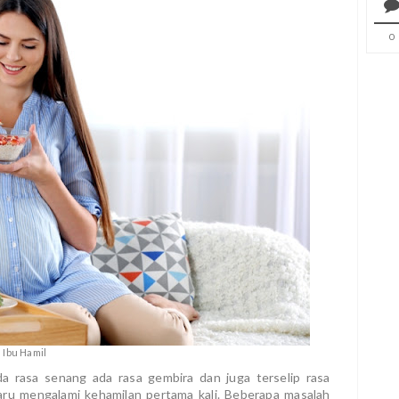
0
Ibu Hamil
 rasa senang ada rasa gembira dan juga terselip rasa
u mengalami kehamilan pertama kali. Beberapa masalah