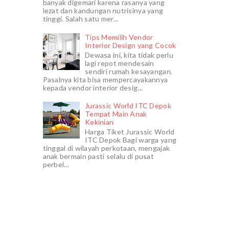
banyak digemari karena rasanya yang
lezat dan kandungan nutrisinya yang
tinggi. Salah satu mer...
Tips Memilih Vendor
Interior Design yang Cocok
Dewasa ini, kita tidak perlu
lagi repot mendesain
sendiri rumah kesayangan.
Pasalnya kita bisa mempercayakannya
kepada vendor interior desig...
Jurassic World ITC Depok
Tempat Main Anak
Kekinian
Harga Tiket Jurassic World
ITC Depok Bagi warga yang
tinggal di wilayah perkotaan, mengajak
anak bermain pasti selalu di pusat
perbel...