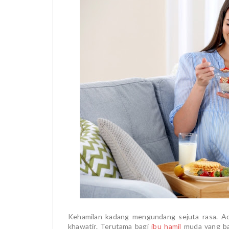
Kehamilan kadang mengundang sejuta rasa. Ada
khawatir. Terutama bagi
ibu hamil
muda yang bar