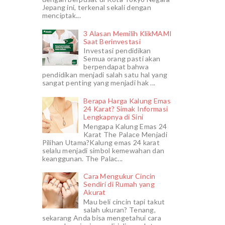
Jepang ini, terkenal sekali dengan
menciptak...
3 Alasan Memilih KlikMAMI
Saat Berinvestasi
Investasi pendidikan
Semua orang pasti akan
berpendapat bahwa
pendidikan menjadi salah satu hal yang
sangat penting yang menjadi hak ...
Berapa Harga Kalung Emas
24 Karat? Simak Informasi
Lengkapnya di Sini
Mengapa Kalung Emas 24
Karat The Palace Menjadi
Pilihan Utama?Kalung emas 24 karat
selalu menjadi simbol kemewahan dan
keanggunan. The Palac...
Cara Mengukur Cincin
Sendiri di Rumah yang
Akurat
Mau beli cincin tapi takut
salah ukuran? Tenang,
sekarang Anda bisa mengetahui cara