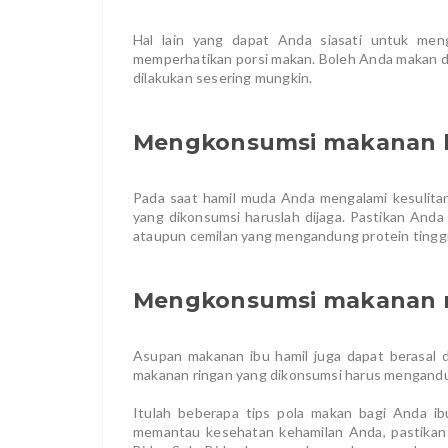
Hal lain yang dapat Anda siasati untuk me
memperhatikan porsi makan. Boleh Anda makan de
dilakukan sesering mungkin.
Mengkonsumsi makanan b
Pada saat hamil muda Anda mengalami kesulita
yang dikonsumsi haruslah dijaga. Pastikan And
ataupun cemilan yang mengandung protein tinggi
Mengkonsumsi makanan 
Asupan makanan ibu hamil juga dapat berasal d
makanan ringan yang dikonsumsi harus mengandung
Itulah beberapa tips pola makan bagi Anda i
memantau kesehatan kehamilan Anda, pastikan