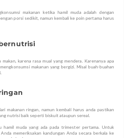
ngkonsumsi makanan ketika hamil muda adalah dengan
ngan porsi sedikit, namun kembali ke poin pertama harus
ernutrisi
n makan, karena rasa mual yang mendera. Karenanya apa
a mengkonsumsi makanan yang bergizi. Misal buah-buahan
.
ringan
ari makanan ringan, namun kembali harus anda pastikan
 nutrisi baik seperti biskuit ataupun sereal.
bu hamil muda yang ada pada trimester pertama. Untuk
 Anda memeriksakan kandungan Anda secara berkala ke