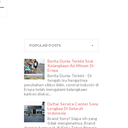
POPULAR POSTS
Berita Dunia Terkini Soal
Kelangkaan Air Minum Di
Eropa
Berita Dunia Terkini - Di
tengah isu hangatnya
perubahan siklus iklim, central industri di
Eropa telah mengalami kelangkaan
karbon dioksi...
Daftar Service Center Sony
Lengkap Di Seluruh
Indonesia
Brand Sony? Siapa sih yang
tidak mengenalnya. Brand
dengan berpusat di Kota Tokyo Negara