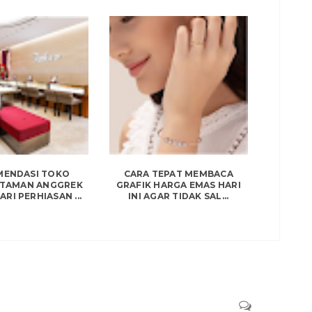
MENDASI TOKO
CARA TEPAT MEMBACA
 TAMAN ANGGREK
GRAFIK HARGA EMAS HARI
RI PERHIASAN ...
INI AGAR TIDAK SAL...