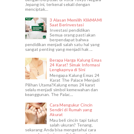
Jepang ini, terkenal sekali dengan
menciptak...
3 Alasan Memilih KlikMAMI
Saat Berinvestasi
Investasi pendidikan
Semua orang pasti akan
berpendapat bahwa
pendidikan menjadi salah satu hal yang
sangat penting yang menjadi hak ...
Berapa Harga Kalung Emas
24 Karat? Simak Informasi
Lengkapnya di Sini
Mengapa Kalung Emas 24
Karat The Palace Menjadi
Pilihan Utama?Kalung emas 24 karat
selalu menjadi simbol kemewahan dan
keanggunan. The Palac...
Cara Mengukur Cincin
Sendiri di Rumah yang
Akurat
Mau beli cincin tapi takut
salah ukuran? Tenang,
sekarang Anda bisa mengetahui cara