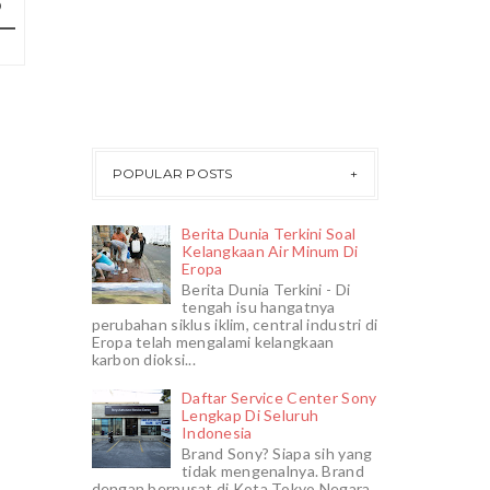
POPULAR POSTS
Berita Dunia Terkini Soal
Kelangkaan Air Minum Di
Eropa
Berita Dunia Terkini - Di
tengah isu hangatnya
perubahan siklus iklim, central industri di
Eropa telah mengalami kelangkaan
karbon dioksi...
Daftar Service Center Sony
Lengkap Di Seluruh
Indonesia
Brand Sony? Siapa sih yang
tidak mengenalnya. Brand
dengan berpusat di Kota Tokyo Negara