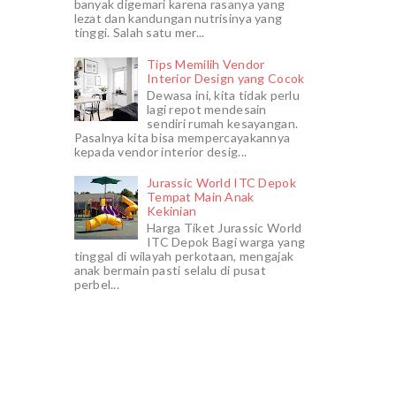
banyak digemari karena rasanya yang
lezat dan kandungan nutrisinya yang
tinggi. Salah satu mer...
Tips Memilih Vendor
Interior Design yang Cocok
Dewasa ini, kita tidak perlu
lagi repot mendesain
sendiri rumah kesayangan.
Pasalnya kita bisa mempercayakannya
kepada vendor interior desig...
Jurassic World ITC Depok
Tempat Main Anak
Kekinian
Harga Tiket Jurassic World
ITC Depok Bagi warga yang
tinggal di wilayah perkotaan, mengajak
anak bermain pasti selalu di pusat
perbel...