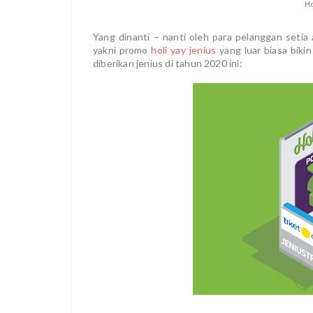
Ho
Yang dinanti – nanti oleh para pelanggan seti
yakni promo
holi yay jenius
yang luar biasa biki
diberikan jenius di tahun 2020 ini: