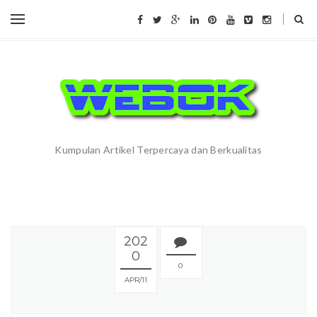
Kumpulan Artikel Terpercaya dan Berkualitas
202
0
0
APR
11