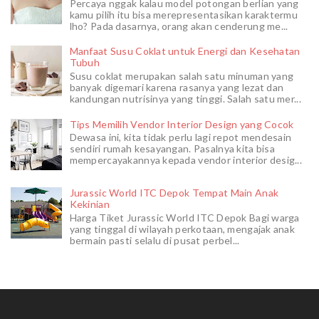
Percaya nggak kalau model potongan berlian yang
kamu pilih itu bisa merepresentasikan karaktermu
lho? Pada dasarnya, orang akan cenderung me...
Manfaat Susu Coklat untuk Energi dan Kesehatan
Tubuh
Susu coklat merupakan salah satu minuman yang
banyak digemari karena rasanya yang lezat dan
kandungan nutrisinya yang tinggi. Salah satu mer...
Tips Memilih Vendor Interior Design yang Cocok
Dewasa ini, kita tidak perlu lagi repot mendesain
sendiri rumah kesayangan. Pasalnya kita bisa
mempercayakannya kepada vendor interior desig...
Jurassic World ITC Depok Tempat Main Anak
Kekinian
Harga Tiket Jurassic World ITC Depok Bagi warga
yang tinggal di wilayah perkotaan, mengajak anak
bermain pasti selalu di pusat perbel...