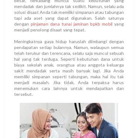
besar, terkadang muncul suatu kebutuhan yang
mendadak dan jumlahnya tak sedikit. Namun, selalu ada
solusi disaat Anda tak memiliki simpanan atau tabungan
tapi ada aset yang dapat digunakan. Salah satunya
dengan
pinjaman dana tunai jaminan bpkb mobil
yang
menjadi penolong disaat yang tepat.
Meningkatnya gaya hidup haruslah diimbangi dengan
pendapatan setiap bulannya. Namun, walaupun semua
telah terukur dan terencana, selalu saja muncul sebuah
hal yang tak terduga. Seperti kebutuhan dana untuk
biaya sekolah anak, orangtua atau anggota keluarga
sakit mendadak serta masih banyak lagi. Jika Anda
memiliki simpanan seperti tabungan, maka hal itu tak
menjadi masalah. Jika tidak, Anda terpaksa harus
menemukan cara lainnya untuk mendapatkan dan
tersebut.