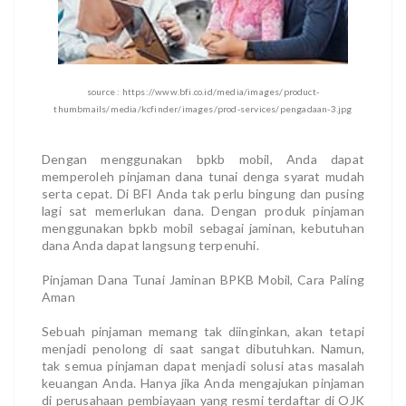
source : https://www.bfi.co.id/media/images/product-
thumbmails/media/kcfinder/images/prod-services/pengadaan-3.jpg
Dengan menggunakan bpkb mobil, Anda dapat
memperoleh pinjaman dana tunai denga syarat mudah
serta cepat. Di BFI Anda tak perlu bingung dan pusing
lagi sat memerlukan dana. Dengan produk pinjaman
menggunakan bpkb mobil sebagai jaminan, kebutuhan
dana Anda dapat langsung terpenuhi.
Pinjaman Dana Tunai Jaminan BPKB Mobil, Cara Paling
Aman
Sebuah pinjaman memang tak diinginkan, akan tetapi
menjadi penolong di saat sangat dibutuhkan. Namun,
tak semua pinjaman dapat menjadi solusi atas masalah
keuangan Anda. Hanya jika Anda mengajukan pinjaman
di perusahaan pembiayaan yang resmi terdaftar di OJK