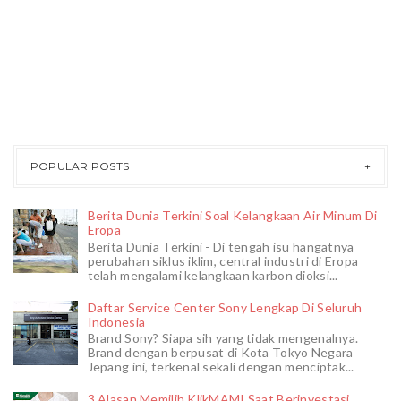
POPULAR POSTS
Berita Dunia Terkini Soal Kelangkaan Air Minum Di
Eropa
Berita Dunia Terkini - Di tengah isu hangatnya
perubahan siklus iklim, central industri di Eropa
telah mengalami kelangkaan karbon dioksi...
Daftar Service Center Sony Lengkap Di Seluruh
Indonesia
Brand Sony? Siapa sih yang tidak mengenalnya.
Brand dengan berpusat di Kota Tokyo Negara
Jepang ini, terkenal sekali dengan menciptak...
3 Alasan Memilih KlikMAMI Saat Berinvestasi