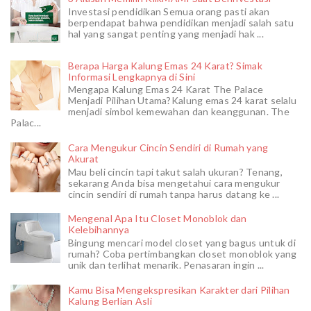
Investasi pendidikan Semua orang pasti akan
berpendapat bahwa pendidikan menjadi salah satu
hal yang sangat penting yang menjadi hak ...
Berapa Harga Kalung Emas 24 Karat? Simak
Informasi Lengkapnya di Sini
Mengapa Kalung Emas 24 Karat The Palace
Menjadi Pilihan Utama?Kalung emas 24 karat selalu
menjadi simbol kemewahan dan keanggunan. The
Palac...
Cara Mengukur Cincin Sendiri di Rumah yang
Akurat
Mau beli cincin tapi takut salah ukuran? Tenang,
sekarang Anda bisa mengetahui cara mengukur
cincin sendiri di rumah tanpa harus datang ke ...
Mengenal Apa Itu Closet Monoblok dan
Kelebihannya
Bingung mencari model closet yang bagus untuk di
rumah? Coba pertimbangkan closet monoblok yang
unik dan terlihat menarik. Penasaran ingin ...
Kamu Bisa Mengekspresikan Karakter dari Pilihan
Kalung Berlian Asli