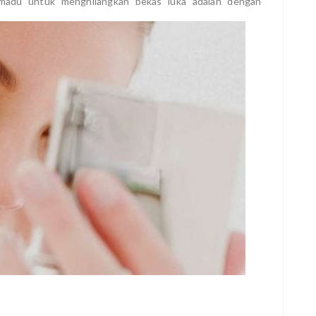
madu untuk menghilangkan bekas luka adalah dengan