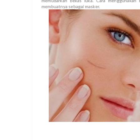
memudarkan bekas luka. Cara menggunakan 
membuatnya sebagai masker.