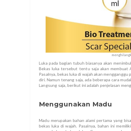
menghilangk
Luka pada bagian tubuh biasanya akan menimbulk
Bekas luka tersebut tentu saja akan membuat An
Pasalnya, bekas luka di wajah akan mengganggu 
diri. Namun tenang saja, ada beberapa cara mud
Langsung saja, berikut ini adalah penjelasan men
Menggunakan Madu
Madu merupakan bahan alami pertama yang bis
bekas luka di wajah. Pasalnya, bahan ini memil