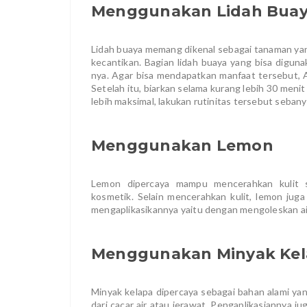
Menggunakan Lidah Bua
Lidah buaya memang dikenal sebagai tanaman yan
kecantikan. Bagian lidah buaya yang bisa digun
nya. Agar bisa mendapatkan manfaat tersebut, 
Setelah itu, biarkan selama kurang lebih 30 meni
lebih maksimal, lakukan rutinitas tersebut sebanya
Menggunakan Lemon
Lemon dipercaya mampu mencerahkan kulit 
kosmetik. Selain mencerahkan kulit, lemon jug
mengaplikasikannya yaitu dengan mengoleskan air
Menggunakan Minyak Kel
Minyak kelapa dipercaya sebagai bahan alami y
dari cacar air atau jerawat. Pengaplikasiannya