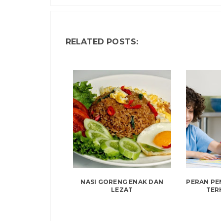
RELATED POSTS:
NASI GORENG ENAK DAN
PERAN PE
LEZAT
TER