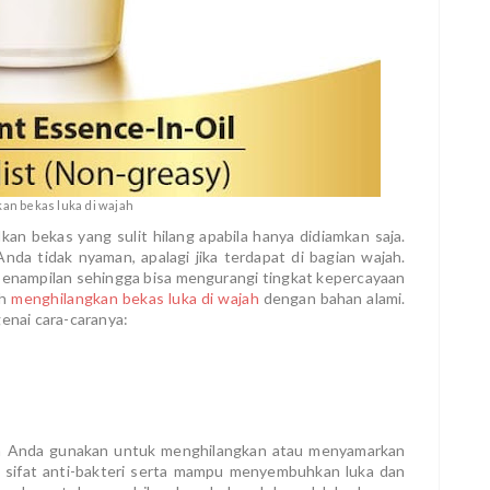
an bekas luka di wajah
an bekas yang sulit hilang apabila hanya didiamkan saja.
da tidak nyaman, apalagi jika terdapat di bagian wajah.
penampilan sehingga bisa mengurangi tingkat kepercayaan
ah
menghilangkan bekas luka di wajah
dengan bahan alami.
genai cara-caranya:
a Anda gunakan untuk menghilangkan atau menyamarkan
iki sifat anti-bakteri serta mampu menyembuhkan luka dan