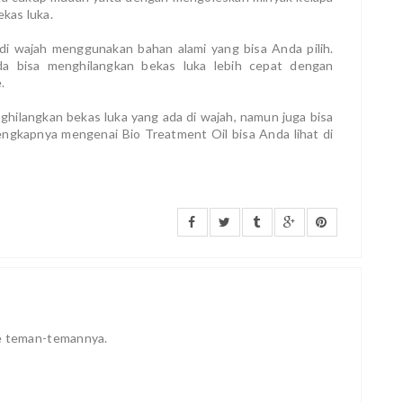
kas luka.
di wajah menggunakan bahan alami yang bisa Anda pilih.
da bisa menghilangkan bekas luka lebih cepat dengan
e.
ghilangkan bekas luka yang ada di wajah, namun juga bisa
lengkapnya mengenai Bio Treatment Oil bisa Anda lihat di
ke teman-temannya.