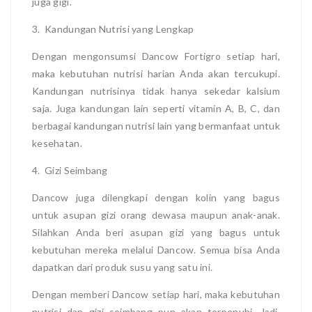
juga gigi.
3. Kandungan Nutrisi yang Lengkap
Dengan mengonsumsi Dancow Fortigro setiap hari,
maka kebutuhan nutrisi harian Anda akan tercukupi.
Kandungan nutrisinya tidak hanya sekedar kalsium
saja. Juga kandungan lain seperti vitamin A, B, C, dan
berbagai kandungan nutrisi lain yang bermanfaat untuk
kesehatan.
4. Gizi Seimbang
Dancow juga dilengkapi dengan kolin yang bagus
untuk asupan gizi orang dewasa maupun anak-anak.
Silahkan Anda beri asupan gizi yang bagus untuk
kebutuhan mereka melalui Dancow. Semua bisa Anda
dapatkan dari produk susu yang satu ini.
Dengan memberi Dancow setiap hari, maka kebutuhan
nutrisi dan gizi seimbang pun akan terpenuhi. Jadi,