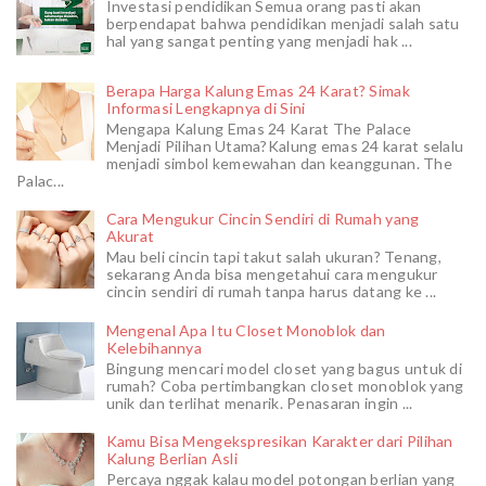
Investasi pendidikan Semua orang pasti akan
berpendapat bahwa pendidikan menjadi salah satu
hal yang sangat penting yang menjadi hak ...
Berapa Harga Kalung Emas 24 Karat? Simak
Informasi Lengkapnya di Sini
Mengapa Kalung Emas 24 Karat The Palace
Menjadi Pilihan Utama?Kalung emas 24 karat selalu
menjadi simbol kemewahan dan keanggunan. The
Palac...
Cara Mengukur Cincin Sendiri di Rumah yang
Akurat
Mau beli cincin tapi takut salah ukuran? Tenang,
sekarang Anda bisa mengetahui cara mengukur
cincin sendiri di rumah tanpa harus datang ke ...
Mengenal Apa Itu Closet Monoblok dan
Kelebihannya
Bingung mencari model closet yang bagus untuk di
rumah? Coba pertimbangkan closet monoblok yang
unik dan terlihat menarik. Penasaran ingin ...
Kamu Bisa Mengekspresikan Karakter dari Pilihan
Kalung Berlian Asli
Percaya nggak kalau model potongan berlian yang