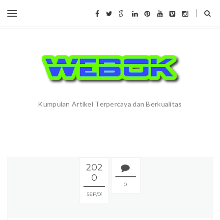
Kumpulan Artikel Terpercaya dan Berkualitas
202
0
0
SEP
01