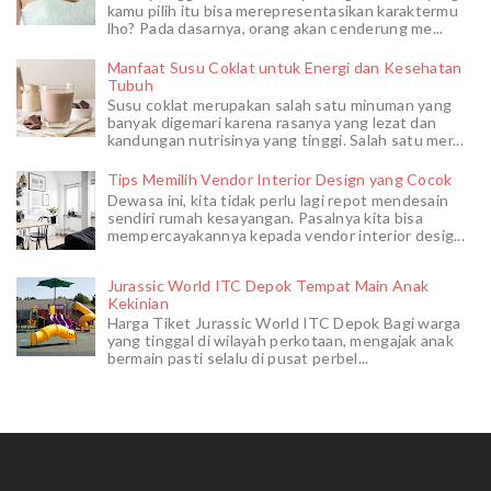
kamu pilih itu bisa merepresentasikan karaktermu
lho? Pada dasarnya, orang akan cenderung me...
Manfaat Susu Coklat untuk Energi dan Kesehatan
Tubuh
Susu coklat merupakan salah satu minuman yang
banyak digemari karena rasanya yang lezat dan
kandungan nutrisinya yang tinggi. Salah satu mer...
Tips Memilih Vendor Interior Design yang Cocok
Dewasa ini, kita tidak perlu lagi repot mendesain
sendiri rumah kesayangan. Pasalnya kita bisa
mempercayakannya kepada vendor interior desig...
Jurassic World ITC Depok Tempat Main Anak
Kekinian
Harga Tiket Jurassic World ITC Depok Bagi warga
yang tinggal di wilayah perkotaan, mengajak anak
bermain pasti selalu di pusat perbel...