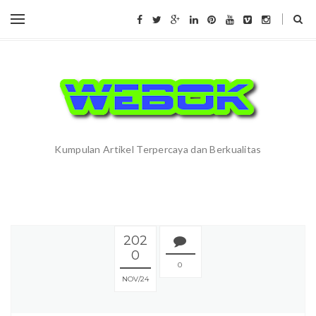
Kumpulan Artikel Terpercaya dan Berkualitas
202
0
0
NOV
24