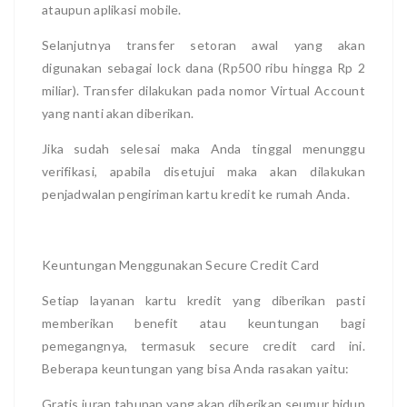
ataupun aplikasi mobile.
Selanjutnya transfer setoran awal yang akan
digunakan sebagai lock dana (Rp500 ribu hingga Rp 2
miliar). Transfer dilakukan pada nomor Virtual Account
yang nanti akan diberikan.
Jika sudah selesai maka Anda tinggal menunggu
verifikasi, apabila disetujui maka akan dilakukan
penjadwalan pengiriman kartu kredit ke rumah Anda.
Keuntungan Menggunakan Secure Credit Card
Setiap layanan kartu kredit yang diberikan pasti
memberikan benefit atau keuntungan bagi
pemegangnya, termasuk secure credit card ini.
Beberapa keuntungan yang bisa Anda rasakan yaitu:
Gratis iuran tahunan yang akan diberikan seumur hidup