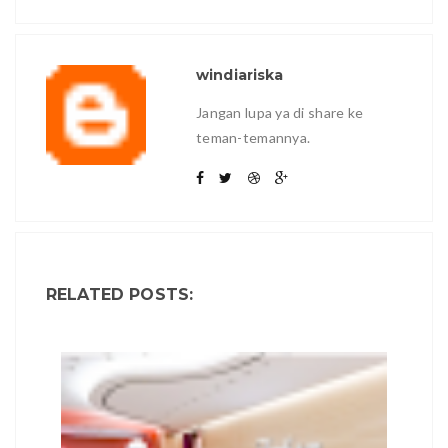
windiariska
Jangan lupa ya di share ke
teman-temannya.
RELATED POSTS: