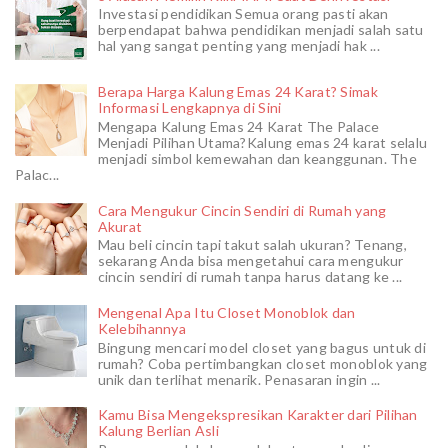
Investasi pendidikan Semua orang pasti akan
berpendapat bahwa pendidikan menjadi salah satu
hal yang sangat penting yang menjadi hak ...
Berapa Harga Kalung Emas 24 Karat? Simak
Informasi Lengkapnya di Sini
Mengapa Kalung Emas 24 Karat The Palace
Menjadi Pilihan Utama?Kalung emas 24 karat selalu
menjadi simbol kemewahan dan keanggunan. The
Palac...
Cara Mengukur Cincin Sendiri di Rumah yang
Akurat
Mau beli cincin tapi takut salah ukuran? Tenang,
sekarang Anda bisa mengetahui cara mengukur
cincin sendiri di rumah tanpa harus datang ke ...
Mengenal Apa Itu Closet Monoblok dan
Kelebihannya
Bingung mencari model closet yang bagus untuk di
rumah? Coba pertimbangkan closet monoblok yang
unik dan terlihat menarik. Penasaran ingin ...
Kamu Bisa Mengekspresikan Karakter dari Pilihan
Kalung Berlian Asli