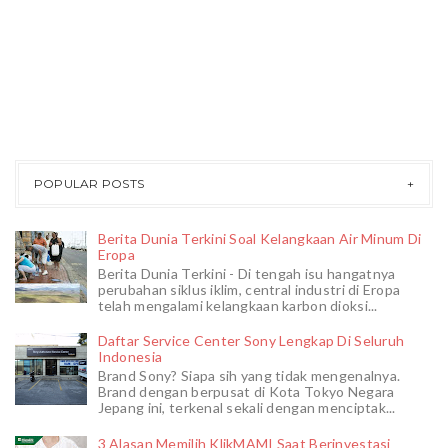
POPULAR POSTS
Berita Dunia Terkini Soal Kelangkaan Air Minum Di
Eropa
Berita Dunia Terkini - Di tengah isu hangatnya
perubahan siklus iklim, central industri di Eropa
telah mengalami kelangkaan karbon dioksi...
Daftar Service Center Sony Lengkap Di Seluruh
Indonesia
Brand Sony? Siapa sih yang tidak mengenalnya.
Brand dengan berpusat di Kota Tokyo Negara
Jepang ini, terkenal sekali dengan menciptak...
3 Alasan Memilih KlikMAMI Saat Berinvestasi