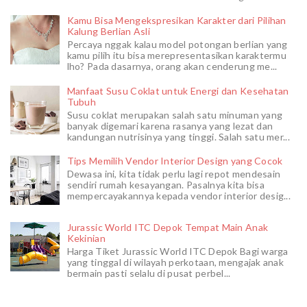
Kamu Bisa Mengekspresikan Karakter dari Pilihan
Kalung Berlian Asli
Percaya nggak kalau model potongan berlian yang
kamu pilih itu bisa merepresentasikan karaktermu
lho? Pada dasarnya, orang akan cenderung me...
Manfaat Susu Coklat untuk Energi dan Kesehatan
Tubuh
Susu coklat merupakan salah satu minuman yang
banyak digemari karena rasanya yang lezat dan
kandungan nutrisinya yang tinggi. Salah satu mer...
Tips Memilih Vendor Interior Design yang Cocok
Dewasa ini, kita tidak perlu lagi repot mendesain
sendiri rumah kesayangan. Pasalnya kita bisa
mempercayakannya kepada vendor interior desig...
Jurassic World ITC Depok Tempat Main Anak
Kekinian
Harga Tiket Jurassic World ITC Depok Bagi warga
yang tinggal di wilayah perkotaan, mengajak anak
bermain pasti selalu di pusat perbel...