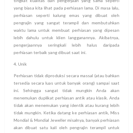
tingkat kualitas dan pengerjaan yang sama seperti
yang biasa kita lihat pada perhiasan lama. Di masa lalu,
perhiasan seperti kalung emas yang dibuat oleh
pengrajin yang sangat terampil dan membutuhkan
waktu lama untuk membuat perhiasan yang dipesan
lebih dahulu untuk klien langganannya. Akibatnya,
pengerjaannya seringkali lebih halus daripada
perhiasan terbaik yang dibuat saat ini.
4. Unik
Perhiasan tidak diproduksi secara massal (atau bahkan
tersedia secara luas untuk banyak orang) sampai saat
ini. Sehingga sangat tidak mungkin Anda akan
menemukan duplikat perhiasan antik atau klasik. Anda
tidak akan menemukan yang identik atau kurang lebih
tidak mungkin. Ketika datang ke perhiasan antik, Miss
Mondial & Mondial Jeweller misalnya, banyak perhiasan
akan dibuat satu kali oleh pengrajin terampil untuk