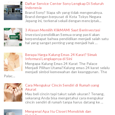
Daftar Service Center Sony Lengkap Di Seluruh
Indonesia
Brand Sony? Siapa sih yang tidak mengenalnya.
Brand dengan berpusat di Kota Tokyo Negara
Jepang ini, terkenal sekali dengan menciptak...
3 Alasan Memilih KlikMAMI Saat Berinvestasi
Investasi pendidikan Semua orang pasti akan
berpendapat bahwa pendidikan menjadi salah satu
hal yang sangat penting yang menjadi hak ...
Berapa Harga Kalung Emas 24 Karat? Simak
Informasi Lengkapnya di Sini
Mengapa Kalung Emas 24 Karat The Palace
Menjadi Pilihan Utama?Kalung emas 24 karat selalu
menjadi simbol kemewahan dan keanggunan. The
Palac...
Cara Mengukur Cincin Sendiri di Rumah yang
Akurat
Mau beli cincin tapi takut salah ukuran? Tenang,
sekarang Anda bisa mengetahui cara mengukur
cincin sendiri di rumah tanpa harus datang ke ...
Mengenal Apa Itu Closet Monoblok dan