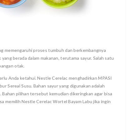
 yang memengaruhi proses tumbuh dan berkembangnya
k yang berada dalam makanan, terutama sayur. Salah satu
bangan otak.
perlu Anda ketahui. Nestle Cerelac menghadirkan MPASI
ubur Sereal Susu. Bahan sayur yang digunakan adalah
a. Bahan pilihan tersebut kemudian dikeringkan agar bisa
sa memilih Nestle Cerelac Wortel Bayam Labu jika ingin