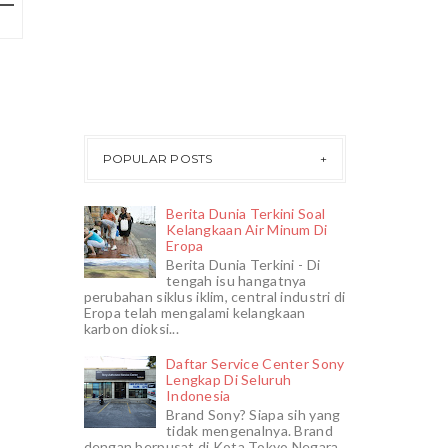
POPULAR POSTS
Berita Dunia Terkini Soal
Kelangkaan Air Minum Di
Eropa
Berita Dunia Terkini - Di
tengah isu hangatnya
perubahan siklus iklim, central industri di
Eropa telah mengalami kelangkaan
karbon dioksi...
Daftar Service Center Sony
Lengkap Di Seluruh
Indonesia
Brand Sony? Siapa sih yang
tidak mengenalnya. Brand
dengan berpusat di Kota Tokyo Negara