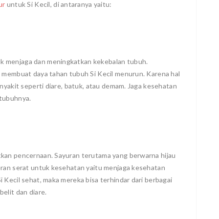
ur
untuk Si Kecil, di antaranya yaitu:
k menjaga dan meningkatkan kekebalan tubuh.
a membuat daya tahan tubuh Si Kecil menurun. Karena hal
enyakit seperti diare, batuk, atau demam. Jaga kesehatan
 tubuhnya.
tkan pencernaan. Sayuran terutama yang berwarna hijau
eran serat untuk kesehatan yaitu menjaga kesehatan
 Kecil sehat, maka mereka bisa terhindar dari berbagai
elit dan diare.