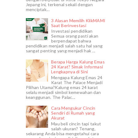
Jepang ini, terkenal sekali dengan
menciptak...
3 Alasan Memilih KlikMAMI
Saat Berinvestasi
Investasi pendidikan
Semua orang pasti akan
berpendapat bahwa
pendidikan menjadi salah satu hal yang
sangat penting yang menjadi hak ...
Berapa Harga Kalung Emas
24 Karat? Simak Informasi
Lengkapnya di Sini
Mengapa Kalung Emas 24
Karat The Palace Menjadi
Pilihan Utama?Kalung emas 24 karat
selalu menjadi simbol kemewahan dan
keanggunan. The Palac...
Cara Mengukur Cincin
Sendiri di Rumah yang
Akurat
Mau beli cincin tapi takut
salah ukuran? Tenang,
sekarang Anda bisa mengetahui cara