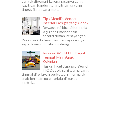
banyak digemari karena rasanya yang
lezat dan kandungan nutrisinya yang
tinggi. Salah satu mer...
Tips Memilih Vendor
Interior Design yang Cocok
Dewasa ini, kita tidak perlu
lagi repot mendesain
sendiri rumah kesayangan.
Pasalnya kita bisa mempercayakannya
kepada vendor interior desig...
Jurassic World ITC Depok
Tempat Main Anak
Kekinian
Harga Tiket Jurassic World
ITC Depok Bagi warga yang
tinggal di wilayah perkotaan, mengajak
anak bermain pasti selalu di pusat
perbel...