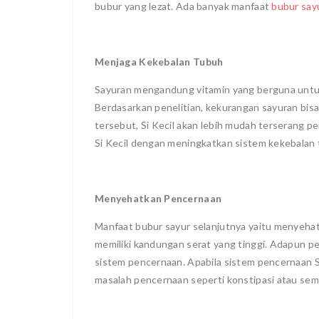
bubur yang lezat. Ada banyak manfaat
bubur say
Menjaga Kekebalan Tubuh
Sayuran mengandung vitamin yang berguna untu
Berdasarkan penelitian, kekurangan sayuran bis
tersebut, Si Kecil akan lebih mudah terserang p
Si Kecil dengan meningkatkan sistem kekebalan
Menyehatkan Pencernaan
Manfaat bubur sayur selanjutnya yaitu menyeha
memiliki kandungan serat yang tinggi. Adapun p
sistem pencernaan. Apabila sistem pencernaan Si
masalah pencernaan seperti konstipasi atau semb