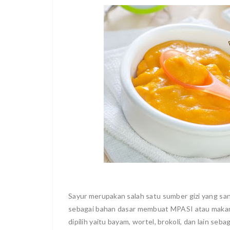
Sayur merupakan salah satu sumber gizi yang san
sebagai bahan dasar membuat MPASI atau makan
dipilih yaitu bayam, wortel, brokoli, dan lain se