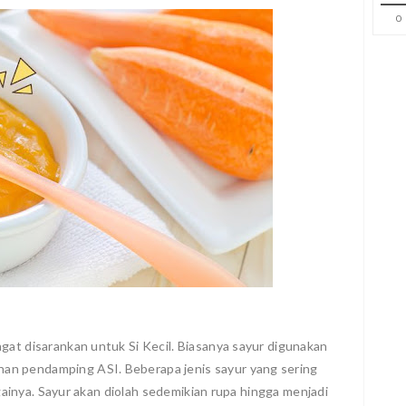
0
gat disarankan untuk Si Kecil. Biasanya sayur digunakan
an pendamping ASI. Beberapa jenis sayur yang sering
bagainya. Sayur akan diolah sedemikian rupa hingga menjadi