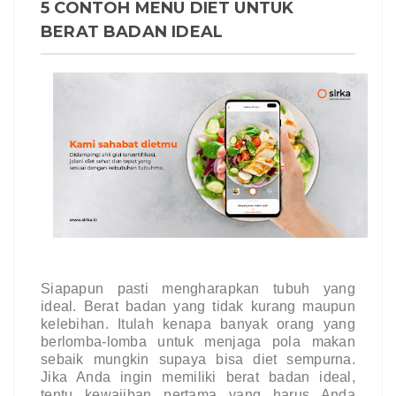
5 CONTOH MENU DIET UNTUK
BERAT BADAN IDEAL
Siapapun pasti mengharapkan tubuh yang 
ideal. Berat badan yang tidak kurang maupun 
kelebihan. Itulah kenapa banyak orang yang 
berlomba-lomba untuk menjaga pola makan 
sebaik mungkin supaya bisa diet sempurna. 
Jika Anda ingin memiliki berat badan ideal, 
tentu kewajiban pertama yang harus Anda 