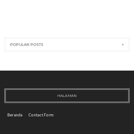
POPULAR POSTS
HALAMAN
Beranda
Contact Form