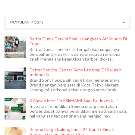
POPULAR POSTS
Berita Dunia Terkini Soal Kelangkaan Air Minum Di
Eropa
Berita Dunia Terkini - Di tengah isu hangatnya
perubahan siklus iklim, central industri di Eropa
telah mengalami kelangkaan karbon dioksi...
Daftar Service Center Sony Lengkap Di Seluruh
Indonesia
Brand Sony? Siapa sih yang tidak mengenalnya.
Brand dengan berpusat di Kota Tokyo Negara
Jepang ini, terkenal sekali dengan menciptak...
3 Alasan Memilih KlikMAMI Saat Berinvestasi
Investasi pendidikan Semua orang pasti akan
berpendapat bahwa pendidikan menjadi salah satu
hal yang sangat penting yang menjadi hak ...
Berapa Harga Kalung Emas 24 Karat? Simak
Informasi Lengkapnya di Sini