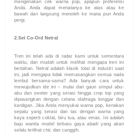
mengenakan cek warna pop, apapun preferensi 
Anda. Anda dapat menatanya ke atas atau ke 
bawah dan langsung menoleh ke mana pun Anda 
pergi.
2.Set Co-Ord Netral
Tren ini telah ada di radar kami untuk sementara 
waktu, dan mudah untuk melihat mengapa tren ini 
bertahan. Netral adalah klasik total di industri saat 
ini, jadi mengapa tidak memasangkan semua nada 
lembut bersama-sama? Ada banyak cara untuk 
mewujudkan ide ini – mulai dari gaun simpul abu-
abu dan sweter yang serasi hingga crop top yang 
dipasangkan dengan celana olahraga longgar dan 
kardigan. Jika Anda menyukai warna pop, kenakan 
sepatu yang serasi dan tas dengan warna yang 
kaya seperti coklat, biru tua, atau emas. Ini adalah 
baju wanita model terbaru
 gaya abadi yang akan 
selalu terlihat chic dan canggih.