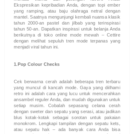
Ekspresikan kepribadian Anda, dengan topi ember 
yang ramping, atau baju olahraga netral dengan 
mantel. Saatnya mengunjungi kembali nuansa klasik 
tahun 2000-an pastel dan jilbab yang terinspirasi 
tahun 50-an. Dapatkan inspirasi untuk belanja Anda 
berikutnya di toko online mode mewah – Cettire 
dengan melihat sepuluh tren mode terpanas yang 
menjadi viral tahun ini.
1
.
Pop Colour Checks
Cek berwarna cerah adalah beberapa tren terbaru 
yang muncul di kancah mode. Gaya yang diilhami 
retro ini adalah cara yang lucu untuk mencerahkan 
ansambel reguler Anda, dan mudah digunakan untuk 
setiap musim. Cobalah sepasang celana cerah 
dengan sweter dan sepatu yang serasi, atau jadikan 
blus kotak-kotak sebagai sorotan untuk pakaian 
monokrom. Lengkapi tampilan dengan sepatu kets, 
atau sepatu hak – ada banyak cara Anda bisa 