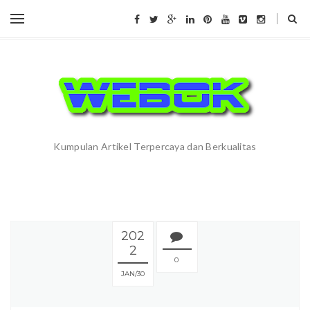
Kumpulan Artikel Terpercaya dan Berkualitas
202
2
0
JAN
30