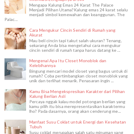
Mengapa Kalung Emas 24 Karat The Palace
Menjadi Pilihan Utama?Kalung emas 24 karat selalu
menjadi simbol kemewahan dan keanggunan. The
Palac...
Cara Mengukur Cincin Sendiri di Rumah yang
Akurat
Mau beli cincin tapi takut salah ukuran? Tenang,
sekarang Anda bisa mengetahui cara mengukur
cincin sendiri di rumah tanpa harus datang ke ...
Mengenal Apa Itu Closet Monoblok dan
Kelebihannya
Bingung mencari model closet yang bagus untuk di
rumah? Coba pertimbangkan closet monoblok yang
unik dan terlihat menarik. Penasaran ingin ...
Kamu Bisa Mengekspresikan Karakter dari Pilihan
Kalung Berlian Asli
Percaya nggak kalau model potongan berlian yang
kamu pilih itu bisa merepresentasikan karaktermu
lho? Pada dasarnya, orang akan cenderung me...
Manfaat Susu Coklat untuk Energi dan Kesehatan
Tubuh
Susu coklat merupakan salah satu minuman yang