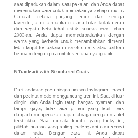
saat dipadukan dalam satu pakaian, dan Anda dapat 
menemukan cara untuk memakainya setiap musim. 
Cobalah celana panjang lemon dan kemeja 
lavender, atau tambahkan celana kotak-kotak cerah 
dan sepatu kets tebal untuk nuansa awal tahun 
2000-an. Anda dapat memadupadankan dengan 
warna yang berbeda untuk menambahkan dimensi 
lebih lanjut ke pakaian monokromatik atau bahkan 
bermain dengan pola untuk sentuhan yang unik.
5.Tracksuit with Structured Coats
Dari landasan pacu hingga umpan Instagram, model 
dan pecinta mode mengguncang tren ini. Saat di luar 
dingin, dan Anda ingin tetap hangat, nyaman, dan 
tampil gaya, tidak ada pilihan yang lebih baik 
daripada mengenakan baju olahraga dengan mantel 
terstruktur. Saat menata kombo yang funky ini, 
pilihlah nuansa yang saling melengkapi atau serasi 
dalam nada. Dengan cara ini, Anda dapat 