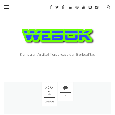
Kumpulan Artikel Terpercaya dan Berkualitas
202
2
0
JAN
26