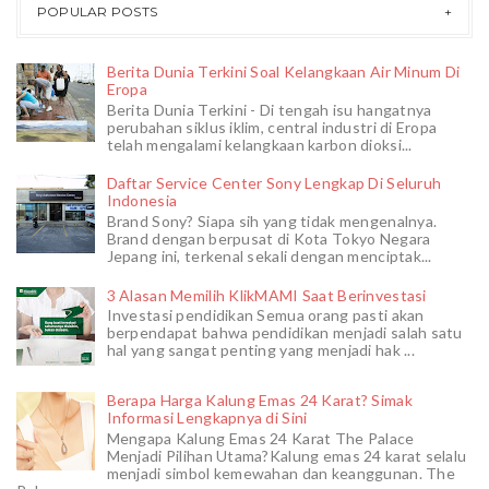
POPULAR POSTS
Berita Dunia Terkini Soal Kelangkaan Air Minum Di
Eropa
Berita Dunia Terkini - Di tengah isu hangatnya
perubahan siklus iklim, central industri di Eropa
telah mengalami kelangkaan karbon dioksi...
Daftar Service Center Sony Lengkap Di Seluruh
Indonesia
Brand Sony? Siapa sih yang tidak mengenalnya.
Brand dengan berpusat di Kota Tokyo Negara
Jepang ini, terkenal sekali dengan menciptak...
3 Alasan Memilih KlikMAMI Saat Berinvestasi
Investasi pendidikan Semua orang pasti akan
berpendapat bahwa pendidikan menjadi salah satu
hal yang sangat penting yang menjadi hak ...
Berapa Harga Kalung Emas 24 Karat? Simak
Informasi Lengkapnya di Sini
Mengapa Kalung Emas 24 Karat The Palace
Menjadi Pilihan Utama?Kalung emas 24 karat selalu
menjadi simbol kemewahan dan keanggunan. The