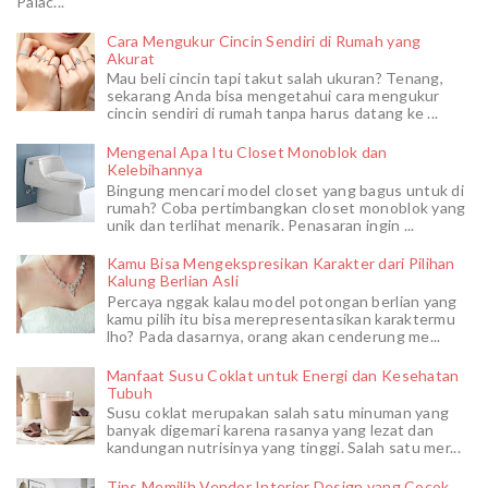
Palac...
Cara Mengukur Cincin Sendiri di Rumah yang
Akurat
Mau beli cincin tapi takut salah ukuran? Tenang,
sekarang Anda bisa mengetahui cara mengukur
cincin sendiri di rumah tanpa harus datang ke ...
Mengenal Apa Itu Closet Monoblok dan
Kelebihannya
Bingung mencari model closet yang bagus untuk di
rumah? Coba pertimbangkan closet monoblok yang
unik dan terlihat menarik. Penasaran ingin ...
Kamu Bisa Mengekspresikan Karakter dari Pilihan
Kalung Berlian Asli
Percaya nggak kalau model potongan berlian yang
kamu pilih itu bisa merepresentasikan karaktermu
lho? Pada dasarnya, orang akan cenderung me...
Manfaat Susu Coklat untuk Energi dan Kesehatan
Tubuh
Susu coklat merupakan salah satu minuman yang
banyak digemari karena rasanya yang lezat dan
kandungan nutrisinya yang tinggi. Salah satu mer...
Tips Memilih Vendor Interior Design yang Cocok