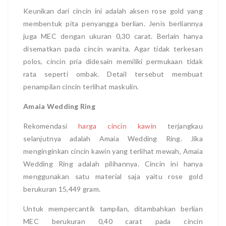
Keunikan dari cincin ini adalah aksen rose gold yang
membentuk pita penyangga berlian. Jenis berliannya
juga MEC dengan ukuran 0,30 carat. Berlain hanya
disematkan pada cincin wanita. Agar tidak terkesan
polos, cincin pria didesain memiliki permukaan tidak
rata seperti ombak. Detail tersebut membuat
penampilan cincin terlihat maskulin.
Amaia Wedding Ring
Rekomendasi
harga cincin kawin
terjangkau
selanjutnya adalah Amaia Wedding Ring. Jika
menginginkan cincin kawin yang terlihat mewah, Amaia
Wedding Ring adalah pilihannya. Cincin ini hanya
menggunakan satu material saja yaitu rose gold
berukuran 15,449 gram.
Untuk mempercantik tampilan, ditambahkan berlian
MEC berukuran 0,40 carat pada cincin