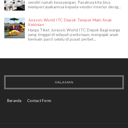
sendiri rumah kesayangan. Pasalnya kita bisa
mempercayakannya kepada vendor interior desig...
Jurassic World ITC Depok Tempat Main Anak
Kekinian
Harga Tiket Jurassic World ITC Depok Bagi warga
yang tinggal di wilayah perkotaan, mengajak anak
bermain pasti selalu di pusat perbel...
HALAMAN
Beranda
Contact Form