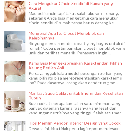
Cara Mengukur Cincin Sendiri di Rumah yang
Akurat
Mau beli cincin tapi takut salah ukuran? Tenang,
sekarang Anda bisa mengetahui cara mengukur
cincin sendiri di rumah tanpa harus datang ke ...
Mengenal Apa Itu Closet Monoblok dan
Kelebihannya
Bingung mencari model closet yang bagus untuk di
rumah? Coba pertimbangkan closet monoblok yang
unik dan terlihat menarik. Penasaran ingin ...
Kamu Bisa Mengekspresikan Karakter dari Pilihan
Kalung Berlian Asli
Percaya nggak kalau model potongan berlian yang
kamu pilih itu bisa merepresentasikan karaktermu
lho? Pada dasarnya, orang akan cenderung me...
Manfaat Susu Coklat untuk Energi dan Kesehatan
Tubuh
Susu coklat merupakan salah satu minuman yang
banyak digemari karena rasanya yang lezat dan
kandungan nutrisinya yang tinggi. Salah satu mer...
Tips Memilih Vendor Interior Design yang Cocok
Dewasa ini, kita tidak perlu lagi repot mendesain