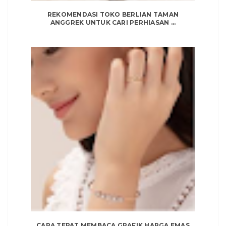
REKOMENDASI TOKO BERLIAN TAMAN
ANGGREK UNTUK CARI PERHIASAN ...
CARA TEPAT MEMBACA GRAFIK HARGA EMAS