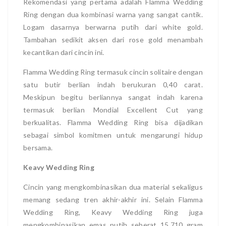
Rekomendasi yang pertama adalah Flamma Wedding
Ring dengan dua kombinasi warna yang sangat cantik.
Logam dasarnya berwarna putih dari white gold.
Tambahan sedikit aksen dari rose gold menambah
kecantikan dari cincin ini.
Flamma Wedding Ring termasuk cincin solitaire dengan
satu butir berlian indah berukuran 0,40 carat.
Meskipun begitu berliannya sangat indah karena
termasuk berlian Mondial Excellent Cut yang
berkualitas. Flamma Wedding Ring bisa dijadikan
sebagai simbol komitmen untuk mengarungi hidup
bersama.
Keavy Wedding Ring
Cincin yang mengkombinasikan dua material sekaligus
memang sedang tren akhir-akhir ini. Selain Flamma
Wedding Ring, Keavy Wedding Ring juga
mengkombinasikan emas putih seberat 15,710 gram