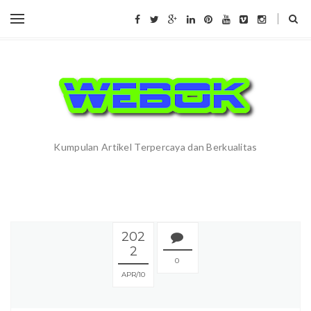
Kumpulan Artikel Terpercaya dan Berkualitas
202
2
0
APR
10