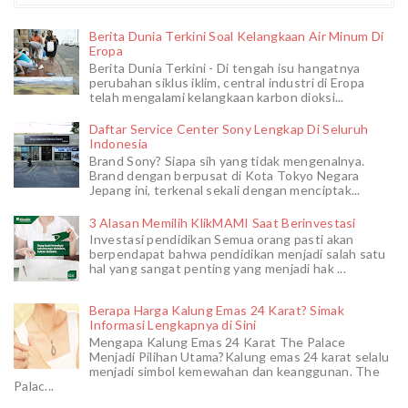
Berita Dunia Terkini Soal Kelangkaan Air Minum Di
Eropa
Berita Dunia Terkini - Di tengah isu hangatnya
perubahan siklus iklim, central industri di Eropa
telah mengalami kelangkaan karbon dioksi...
Daftar Service Center Sony Lengkap Di Seluruh
Indonesia
Brand Sony? Siapa sih yang tidak mengenalnya.
Brand dengan berpusat di Kota Tokyo Negara
Jepang ini, terkenal sekali dengan menciptak...
3 Alasan Memilih KlikMAMI Saat Berinvestasi
Investasi pendidikan Semua orang pasti akan
berpendapat bahwa pendidikan menjadi salah satu
hal yang sangat penting yang menjadi hak ...
Berapa Harga Kalung Emas 24 Karat? Simak
Informasi Lengkapnya di Sini
Mengapa Kalung Emas 24 Karat The Palace
Menjadi Pilihan Utama?Kalung emas 24 karat selalu
menjadi simbol kemewahan dan keanggunan. The
Palac...