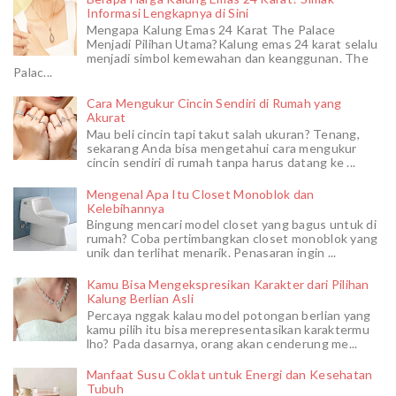
Informasi Lengkapnya di Sini
Mengapa Kalung Emas 24 Karat The Palace
Menjadi Pilihan Utama?Kalung emas 24 karat selalu
menjadi simbol kemewahan dan keanggunan. The
Palac...
Cara Mengukur Cincin Sendiri di Rumah yang
Akurat
Mau beli cincin tapi takut salah ukuran? Tenang,
sekarang Anda bisa mengetahui cara mengukur
cincin sendiri di rumah tanpa harus datang ke ...
Mengenal Apa Itu Closet Monoblok dan
Kelebihannya
Bingung mencari model closet yang bagus untuk di
rumah? Coba pertimbangkan closet monoblok yang
unik dan terlihat menarik. Penasaran ingin ...
Kamu Bisa Mengekspresikan Karakter dari Pilihan
Kalung Berlian Asli
Percaya nggak kalau model potongan berlian yang
kamu pilih itu bisa merepresentasikan karaktermu
lho? Pada dasarnya, orang akan cenderung me...
Manfaat Susu Coklat untuk Energi dan Kesehatan
Tubuh