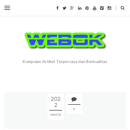
Kumpulan Artikel Terpercaya dan Berkualitas
202
2
0
MAY
12