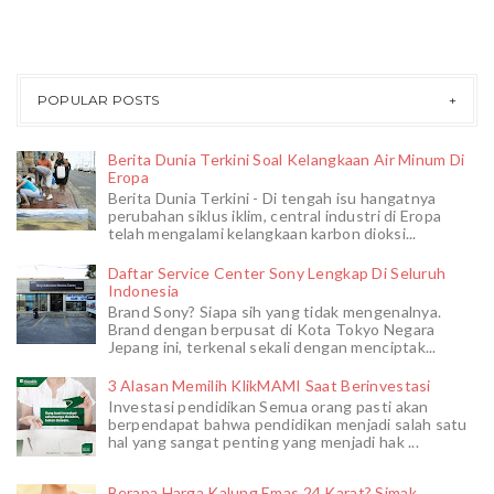
POPULAR POSTS
Berita Dunia Terkini Soal Kelangkaan Air Minum Di
Eropa
Berita Dunia Terkini - Di tengah isu hangatnya
perubahan siklus iklim, central industri di Eropa
telah mengalami kelangkaan karbon dioksi...
Daftar Service Center Sony Lengkap Di Seluruh
Indonesia
Brand Sony? Siapa sih yang tidak mengenalnya.
Brand dengan berpusat di Kota Tokyo Negara
Jepang ini, terkenal sekali dengan menciptak...
3 Alasan Memilih KlikMAMI Saat Berinvestasi
Investasi pendidikan Semua orang pasti akan
berpendapat bahwa pendidikan menjadi salah satu
hal yang sangat penting yang menjadi hak ...
Berapa Harga Kalung Emas 24 Karat? Simak