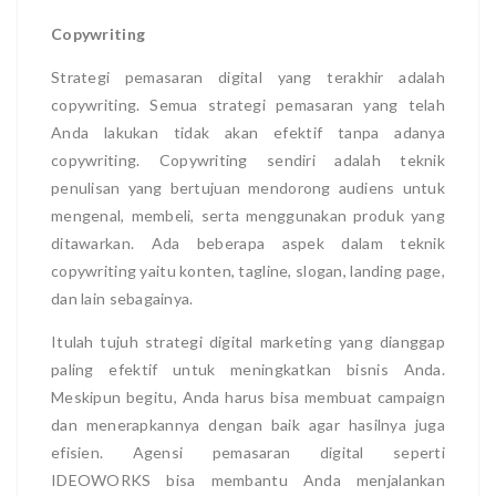
Copywriting
Strategi pemasaran digital yang terakhir adalah
copywriting. Semua strategi pemasaran yang telah
Anda lakukan tidak akan efektif tanpa adanya
copywriting. Copywriting sendiri adalah teknik
penulisan yang bertujuan mendorong audiens untuk
mengenal, membeli, serta menggunakan produk yang
ditawarkan. Ada beberapa aspek dalam teknik
copywriting yaitu konten, tagline, slogan, landing page,
dan lain sebagainya.
Itulah tujuh strategi digital marketing yang dianggap
paling efektif untuk meningkatkan bisnis Anda.
Meskipun begitu, Anda harus bisa membuat campaign
dan menerapkannya dengan baik agar hasilnya juga
efisien. Agensi pemasaran digital seperti
IDEOWORKS bisa membantu Anda menjalankan