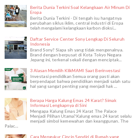
Berita Dunia Terkini Soal Kelangkaan Air Minum Di
Eropa
Berita Dunia Terkini - Di tengah isu hangatnya
perubahan siklus iklim, central industri di Eropa
telah mengalami kelangkaan karbon dioksi...
Daftar Service Center Sony Lengkap Di Seluruh
Indonesia
Brand Sony? Siapa sih yang tidak mengenalnya.
Brand dengan berpusat di Kota Tokyo Negara
Jepang ini, terkenal sekali dengan menciptak...
3 Alasan Memilih KlikMAMI Saat Berinvestasi
Investasi pendidikan Semua orang pasti akan
berpendapat bahwa pendidikan menjadi salah satu
hal yang sangat penting yang menjadi hak ...
Berapa Harga Kalung Emas 24 Karat? Simak
Informasi Lengkapnya di Sini
Mengapa Kalung Emas 24 Karat The Palace
Menjadi Pilihan Utama?Kalung emas 24 karat selalu
menjadi simbol kemewahan dan keanggunan. The
Palac...
Cara Mengukur Cincin Sendiri di Rumah yang