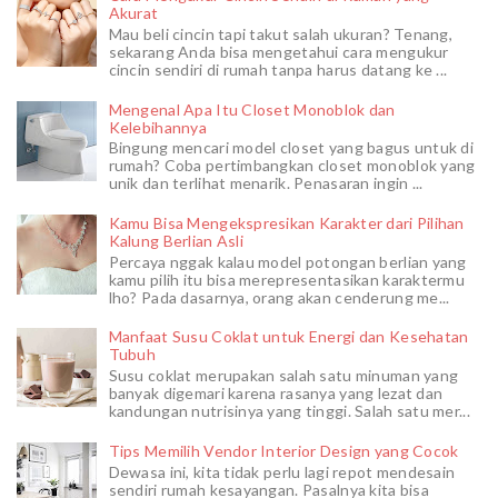
Akurat
Mau beli cincin tapi takut salah ukuran? Tenang,
sekarang Anda bisa mengetahui cara mengukur
cincin sendiri di rumah tanpa harus datang ke ...
Mengenal Apa Itu Closet Monoblok dan
Kelebihannya
Bingung mencari model closet yang bagus untuk di
rumah? Coba pertimbangkan closet monoblok yang
unik dan terlihat menarik. Penasaran ingin ...
Kamu Bisa Mengekspresikan Karakter dari Pilihan
Kalung Berlian Asli
Percaya nggak kalau model potongan berlian yang
kamu pilih itu bisa merepresentasikan karaktermu
lho? Pada dasarnya, orang akan cenderung me...
Manfaat Susu Coklat untuk Energi dan Kesehatan
Tubuh
Susu coklat merupakan salah satu minuman yang
banyak digemari karena rasanya yang lezat dan
kandungan nutrisinya yang tinggi. Salah satu mer...
Tips Memilih Vendor Interior Design yang Cocok
Dewasa ini, kita tidak perlu lagi repot mendesain
sendiri rumah kesayangan. Pasalnya kita bisa