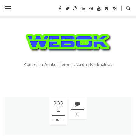
Kumpulan Artikel Terpercaya dan Berkualitas
202
2
0
JUN
16