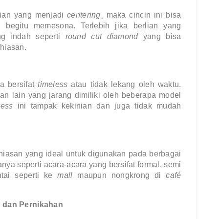
ian yang menjadi 
centering¸ 
maka cincin ini bisa 
 begitu memesona. Terlebih jika berlian yang 
g indah seperti 
round cut diamond 
yang bisa 
hiasan.
a bersifat 
timeless 
atau tidak lekang oleh waktu. 
an lain yang jarang dimiliki oleh beberapa model 
less 
ini tampak kekinian dan juga tidak mudah 
iasan yang ideal untuk digunakan pada berbagai 
nya seperti acara-acara yang bersifat formal, semi 
tai seperti ke 
mall 
maupun nongkrong di 
café 
n dan Pernikahan