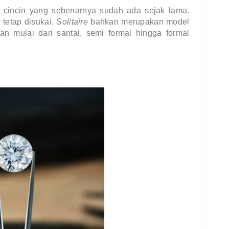
cincin yang sebenarnya sudah ada sejak lama. 
 tetap disukai. 
Solitaire 
bahkan merupakan model 
an mulai dari santai, semi formal hingga formal 