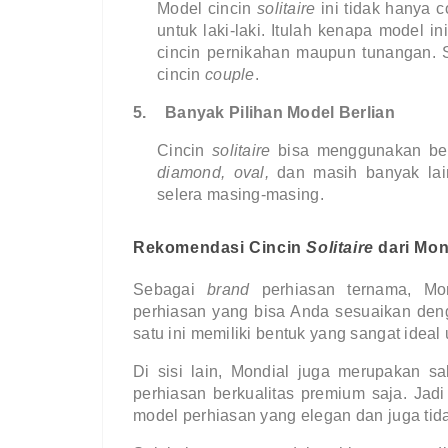
Model cincin 
solitaire 
ini tidak hanya 
untuk laki-laki. Itulah kenapa model 
cincin pernikahan maupun tunangan. S
cincin 
couple
.
5.
Banyak Pilihan Model Berlian
Cincin 
solitaire 
bisa menggunakan ber
diamond, oval, 
dan masih banyak lai
selera masing-masing.
Rekomendasi Cincin 
Solitaire 
dari Mon
Sebagai 
brand 
perhiasan ternama, Mo
perhiasan yang bisa Anda sesuaikan den
satu ini memiliki bentuk yang sangat ideal
Di sisi lain, Mondial juga merupakan sa
perhiasan berkualitas premium saja. Jad
model perhiasan yang elegan dan juga tid