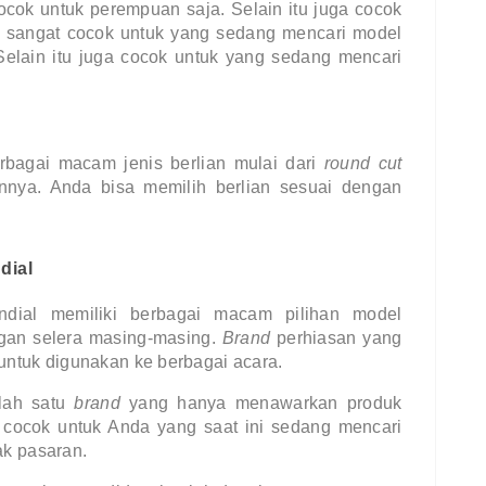
cocok untuk perempuan saja. Selain itu juga cocok 
ini sangat cocok untuk yang sedang mencari model 
elain itu juga cocok untuk yang sedang mencari 
bagai macam jenis berlian mulai dari
 round cut 
nnya. Anda bisa memilih berlian sesuai dengan 
dial
ndial memiliki berbagai macam pilihan model 
gan selera masing-masing. 
Brand 
perhiasan yang 
 untuk digunakan ke berbagai acara.
lah satu
 brand 
yang hanya menawarkan produk 
i cocok untuk Anda yang saat ini sedang mencari 
ak pasaran.