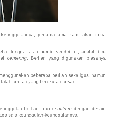
keunggulannya, pertama-tama kami akan coba 
but tunggal atau berdiri sendiri ini, adalah tipe 
gai 
centering
. Berlian yang digunakan biasanya 
menggunakan beberapa berlian sekaligus, namun 
dalah berlian yang berukuran besar.
unggulan berlian cincin 
solitaire 
dengan desain 
 apa saja keunggulan-keunggulannya.