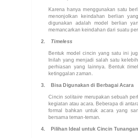
Karena hanya menggunakan satu berl
menonjolkan keindahan berlian yang
digunakan adalah model berlian yan
memancarkan keindahan dari suatu per
2.
Timeless
Bentuk model cincin yang satu ini jug
Inilah yang menjadi salah satu kelebih
perhiasan yang lainnya. Bentuk 
time
ketinggalan zaman.
3.
Bisa Digunakan di Berbagai Acara
Cincin 
solitaire 
merupakan sebuah perh
kegiatan atau acara. Beberapa di antara
formal bahkan untuk acara yang san
bersama teman-teman.
4.
Pilihan Ideal untuk Cincin Tunanga