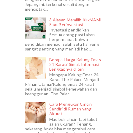
Jepang ini, terkenal sekali dengan
menciptak...
3 Alasan Memilih KlikMAMI
Saat Berinvestasi
Investasi pendidikan
Semua orang pasti akan
berpendapat bahwa
pendidikan menjadi salah satu hal yang
sangat penting yang menjadi hak ...
Berapa Harga Kalung Emas
24 Karat? Simak Informasi
Lengkapnya di Sini
Mengapa Kalung Emas 24
Karat The Palace Menjadi
Pilihan Utama?Kalung emas 24 karat
selalu menjadi simbol kemewahan dan
keanggunan. The Palac...
Cara Mengukur Cincin
Sendiri di Rumah yang
Akurat
Mau beli cincin tapi takut
salah ukuran? Tenang,
sekarang Anda bisa mengetahui cara