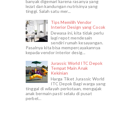
banyak digemari karena rasanya yang
lezat dan kandungan nutrisinya yang
tinggi. Salah satu mer...
Tips Memilih Vendor
Interior Design yang Cocok
Dewasa ini, kita tidak perlu
lagi repot mendesain
sendiri rumah kesayangan.
Pasalnya kita bisa mempercayakannya
kepada vendor interior desig...
Jurassic World ITC Depok
Tempat Main Anak
Kekinian
Harga Tiket Jurassic World
ITC Depok Bagi warga yang
tinggal di wilayah perkotaan, mengajak
anak bermain pasti selalu di pusat
perbel...