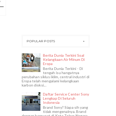
POPULAR POSTS
Berita Dunia Terkini Soal
Kelangkaan Air Minum Di
Eropa
Berita Dunia Terkini - Di
tengah isu hangatnya
perubahan siklus iklim, central industri di
Eropa telah mengalami kelangkaan
karbon dioksi...
Daftar Service Center Sony
Lengkap Di Seluruh
Indonesia
Brand Sony? Siapa sih yang
tidak mengenalnya. Brand
dengan berpusat di Kota Tokyo Negara