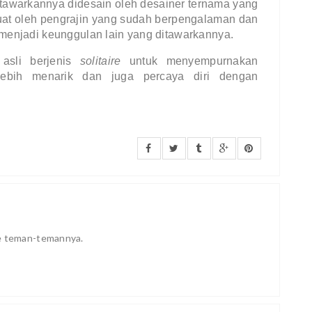
itawarkannya didesain oleh desainer ternama yang 
uat oleh pengrajin yang sudah berpengalaman dan 
g menjadi keunggulan lain yang ditawarkannya.
 asli 
berjenis 
solitaire 
untuk menyempurnakan 
ebih menarik dan juga percaya diri dengan 
ke teman-temannya.