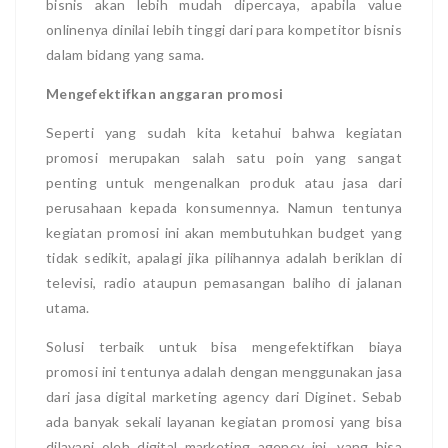
bisnis akan lebih mudah dipercaya, apabila value
onlinenya dinilai lebih tinggi dari para kompetitor bisnis
dalam bidang yang sama.
Mengefektifkan anggaran promosi
Seperti yang sudah kita ketahui bahwa kegiatan
promosi merupakan salah satu poin yang sangat
penting untuk mengenalkan produk atau jasa dari
perusahaan kepada konsumennya. Namun tentunya
kegiatan promosi ini akan membutuhkan budget yang
tidak sedikit, apalagi jika pilihannya adalah beriklan di
televisi, radio ataupun pemasangan baliho di jalanan
utama.
Solusi terbaik untuk bisa mengefektifkan biaya
promosi ini tentunya adalah dengan menggunakan jasa
dari jasa digital marketing agency dari Diginet. Sebab
ada banyak sekali layanan kegiatan promosi yang bisa
dilayani oleh digital marketing agency ini, yang bisa