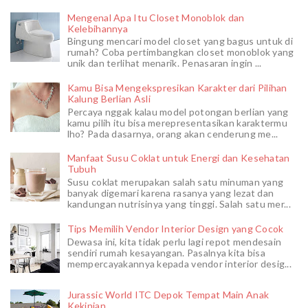
Mengenal Apa Itu Closet Monoblok dan
Kelebihannya
Bingung mencari model closet yang bagus untuk di
rumah? Coba pertimbangkan closet monoblok yang
unik dan terlihat menarik. Penasaran ingin ...
Kamu Bisa Mengekspresikan Karakter dari Pilihan
Kalung Berlian Asli
Percaya nggak kalau model potongan berlian yang
kamu pilih itu bisa merepresentasikan karaktermu
lho? Pada dasarnya, orang akan cenderung me...
Manfaat Susu Coklat untuk Energi dan Kesehatan
Tubuh
Susu coklat merupakan salah satu minuman yang
banyak digemari karena rasanya yang lezat dan
kandungan nutrisinya yang tinggi. Salah satu mer...
Tips Memilih Vendor Interior Design yang Cocok
Dewasa ini, kita tidak perlu lagi repot mendesain
sendiri rumah kesayangan. Pasalnya kita bisa
mempercayakannya kepada vendor interior desig...
Jurassic World ITC Depok Tempat Main Anak
Kekinian