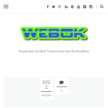
Kumpulan Artikel Terpercaya dan Berkualitas
202
2
0
AUG
04