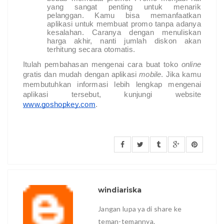
yang sangat penting untuk menarik 
pelanggan. Kamu bisa memanfaatkan 
aplikasi untuk membuat promo tanpa adanya 
kesalahan. Caranya dengan menuliskan 
harga akhir, nanti jumlah diskon akan 
terhitung secara otomatis.
Itulah pembahasan mengenai 
cara buat toko 
online 
gratis dan mudah
dengan aplikasi 
mobile
. Jika kamu 
membutuhkan informasi lebih lengkap mengenai 
aplikasi tersebut, kunjungi website 
www.goshopkey.com
. 
windiariska
Jangan lupa ya di share ke
teman-temannya.