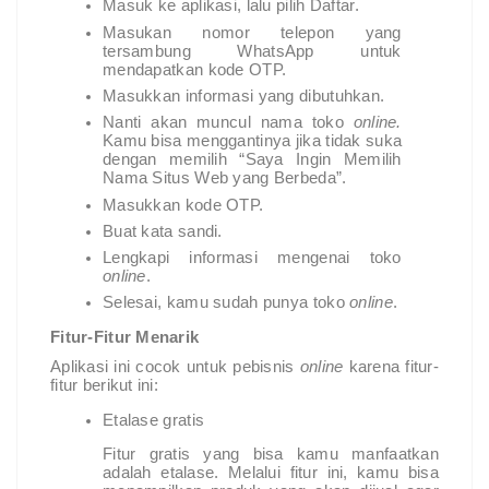
Masuk ke aplikasi, lalu pilih Daftar.
Masukan nomor telepon yang 
tersambung WhatsApp untuk 
mendapatkan kode OTP.
Masukkan informasi yang dibutuhkan.
Nanti akan muncul nama toko 
online. 
Kamu bisa menggantinya jika tidak suka 
dengan memilih “Saya Ingin Memilih 
Nama Situs Web yang Berbeda”.
Masukkan kode OTP.
Buat kata sandi.
Lengkapi informasi mengenai toko 
online
.
Selesai, kamu sudah punya toko 
online
.
Fitur-Fitur Menarik
Aplikasi ini cocok untuk pebisnis 
online 
karena fitur-
fitur berikut ini:
Etalase gratis
Fitur gratis yang bisa kamu manfaatkan 
adalah etalase. Melalui fitur ini, kamu bisa 