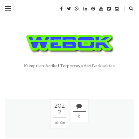
Kumpulan Artikel Terpercaya dan Berkualitas
202
2
0
SEP
28