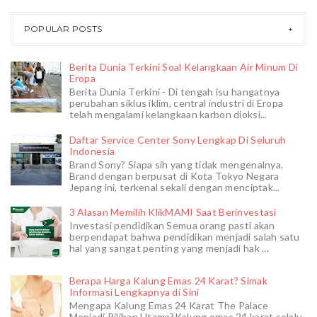
POPULAR POSTS
Berita Dunia Terkini Soal Kelangkaan Air Minum Di
Eropa
Berita Dunia Terkini - Di tengah isu hangatnya
perubahan siklus iklim, central industri di Eropa
telah mengalami kelangkaan karbon dioksi...
Daftar Service Center Sony Lengkap Di Seluruh
Indonesia
Brand Sony? Siapa sih yang tidak mengenalnya.
Brand dengan berpusat di Kota Tokyo Negara
Jepang ini, terkenal sekali dengan menciptak...
3 Alasan Memilih KlikMAMI Saat Berinvestasi
Investasi pendidikan Semua orang pasti akan
berpendapat bahwa pendidikan menjadi salah satu
hal yang sangat penting yang menjadi hak ...
Berapa Harga Kalung Emas 24 Karat? Simak
Informasi Lengkapnya di Sini
Mengapa Kalung Emas 24 Karat The Palace
Menjadi Pilihan Utama?Kalung emas 24 karat selalu