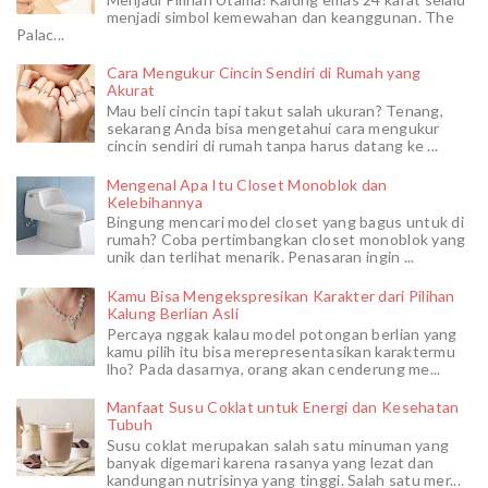
menjadi simbol kemewahan dan keanggunan. The
Palac...
Cara Mengukur Cincin Sendiri di Rumah yang
Akurat
Mau beli cincin tapi takut salah ukuran? Tenang,
sekarang Anda bisa mengetahui cara mengukur
cincin sendiri di rumah tanpa harus datang ke ...
Mengenal Apa Itu Closet Monoblok dan
Kelebihannya
Bingung mencari model closet yang bagus untuk di
rumah? Coba pertimbangkan closet monoblok yang
unik dan terlihat menarik. Penasaran ingin ...
Kamu Bisa Mengekspresikan Karakter dari Pilihan
Kalung Berlian Asli
Percaya nggak kalau model potongan berlian yang
kamu pilih itu bisa merepresentasikan karaktermu
lho? Pada dasarnya, orang akan cenderung me...
Manfaat Susu Coklat untuk Energi dan Kesehatan
Tubuh
Susu coklat merupakan salah satu minuman yang
banyak digemari karena rasanya yang lezat dan
kandungan nutrisinya yang tinggi. Salah satu mer...