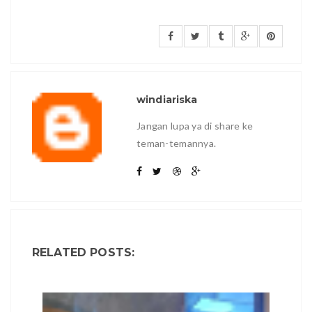
windiariska
Jangan lupa ya di share ke
teman-temannya.
RELATED POSTS: