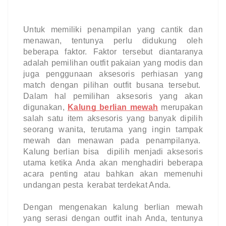
Untuk memiliki penampilan yang cantik dan 
menawan, tentunya perlu didukung oleh 
beberapa faktor. Faktor tersebut diantaranya 
adalah pemilihan outfit pakaian yang modis dan 
juga penggunaan aksesoris perhiasan yang 
match dengan pilihan outfit busana tersebut.  
Dalam hal pemilihan aksesoris yang akan 
digunakan, 
Kalung berlian mewah
 merupakan 
salah satu item aksesoris yang banyak dipilih 
seorang wanita, terutama yang ingin tampak 
mewah dan menawan pada penampilanya.  
Kalung berlian bisa  dipilih menjadi aksesoris 
utama ketika Anda akan menghadiri beberapa 
acara penting atau bahkan akan memenuhi 
undangan pesta  kerabat terdekat Anda.
Dengan mengenakan kalung berlian mewah 
yang serasi dengan outfit inah Anda, tentunya 