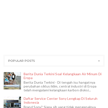
POPULAR POSTS
Berita Dunia Terkini Soal Kelangkaan Air Minum Di
Eropa
Berita Dunia Terkini - Di tengah isu hangatnya
perubahan siklus iklim, central industri di Eropa
telah mengalami kelangkaan karbon dioksi...
Daftar Service Center Sony Lengkap Di Seluruh
Indonesia
Brand Sony? Siapa sih yang tidak mengenalnya.