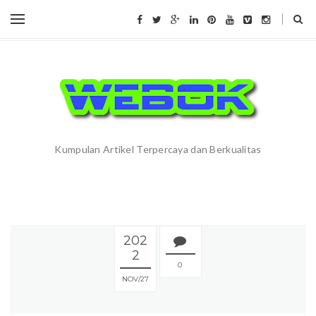
Kumpulan Artikel Terpercaya dan Berkualitas
202
2
0
NOV
27