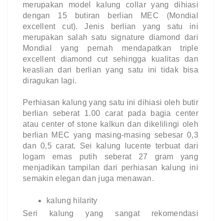
merupakan model kalung collar yang dihiasi 
dengan 15 butiran berlian MEC (Mondial 
excellent cut). Jenis berlian yang satu ini 
merupakan salah satu signature diamond dari 
Mondial yang pernah mendapatkan triple 
excellent diamond cut sehingga kualitas dan 
keaslian dari berlian yang satu ini tidak bisa 
diragukan lagi.
Perhiasan kalung yang satu ini dihiasi oleh butir 
berlian seberat 1.00 carat pada bagia center 
atau center of stone kalkun dan dikelilingi oleh 
berlian MEC yang masing-masing sebesar 0,3 
dan 0,5 carat. Sei kalung lucente terbuat dari 
logam emas putih seberat 27 gram yang 
menjadikan tampilan dari perhiasan kalung ini 
semakin elegan dan juga menawan.
kalung hilarity 
Seri kalung yang sangat rekomendasi 