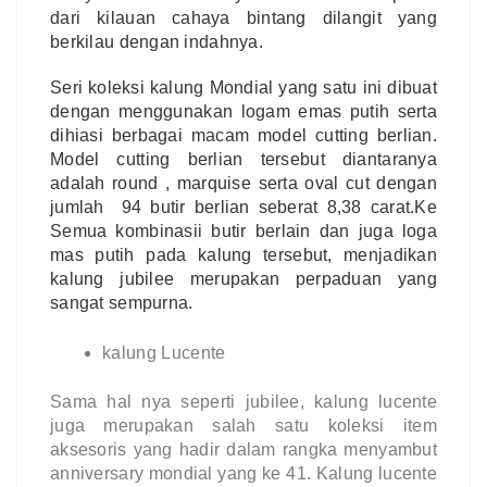
dari kilauan cahaya bintang dilangit yang 
berkilau dengan indahnya.
Seri koleksi kalung Mondial yang satu ini dibuat 
dengan menggunakan logam emas putih serta 
dihiasi berbagai macam model cutting berlian. 
Model cutting berlian tersebut diantaranya 
adalah round , marquise serta oval cut dengan 
jumlah  94 butir berlian seberat 8,38 carat.Ke 
Semua kombinasii butir berlain dan juga loga 
mas putih pada kalung tersebut, menjadikan 
kalung jubilee merupakan perpaduan yang 
sangat sempurna.
kalung Lucente 
Sama hal nya seperti jubilee, kalung lucente 
juga merupakan salah satu koleksi item 
aksesoris yang hadir dalam rangka menyambut 
anniversary mondial yang ke 41. Kalung lucente 