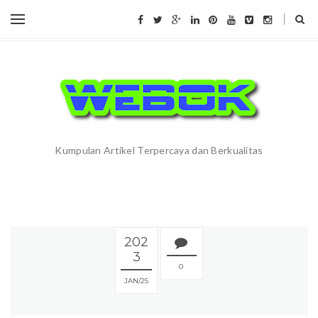
Kumpulan Artikel Terpercaya dan Berkualitas
202
3
0
JAN
25