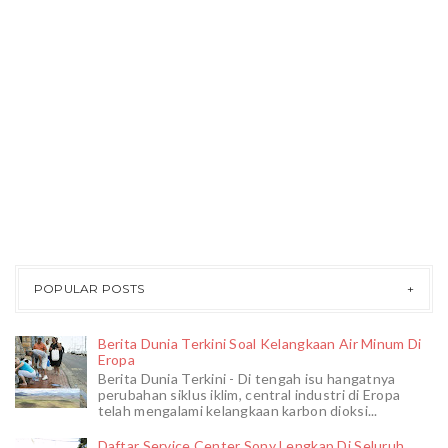
POPULAR POSTS
Berita Dunia Terkini Soal Kelangkaan Air Minum Di
Eropa
Berita Dunia Terkini - Di tengah isu hangatnya
perubahan siklus iklim, central industri di Eropa
telah mengalami kelangkaan karbon dioksi...
Daftar Service Center Sony Lengkap Di Seluruh