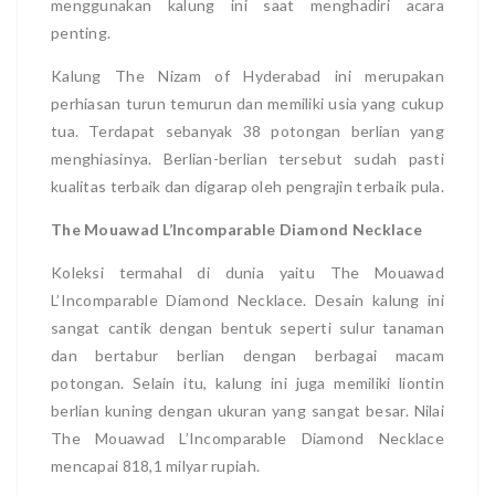
menggunakan kalung ini saat menghadiri acara
penting.
Kalung The Nizam of Hyderabad ini merupakan
perhiasan turun temurun dan memiliki usia yang cukup
tua. Terdapat sebanyak 38 potongan berlian yang
menghiasinya. Berlian-berlian tersebut sudah pasti
kualitas terbaik dan digarap oleh pengrajin terbaik pula.
The Mouawad L’Incomparable Diamond Necklace
Koleksi termahal di dunia yaitu The Mouawad
L’Incomparable Diamond Necklace. Desain kalung ini
sangat cantik dengan bentuk seperti sulur tanaman
dan bertabur berlian dengan berbagai macam
potongan. Selain itu, kalung ini juga memiliki liontin
berlian kuning dengan ukuran yang sangat besar. Nilai
The Mouawad L’Incomparable Diamond Necklace
mencapai 818,1 milyar rupiah.