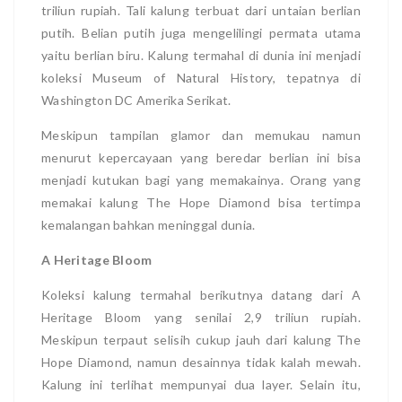
triliun rupiah. Tali kalung terbuat dari untaian berlian
putih. Belian putih juga mengelilingi permata utama
yaitu berlian biru. Kalung termahal di dunia ini menjadi
koleksi Museum of Natural History, tepatnya di
Washington DC Amerika Serikat.
Meskipun tampilan glamor dan memukau namun
menurut kepercayaan yang beredar berlian ini bisa
menjadi kutukan bagi yang memakainya. Orang yang
memakai kalung The Hope Diamond bisa tertimpa
kemalangan bahkan meninggal dunia.
A Heritage Bloom
Koleksi kalung termahal berikutnya datang dari A
Heritage Bloom yang senilai 2,9 triliun rupiah.
Meskipun terpaut selisih cukup jauh dari kalung The
Hope Diamond, namun desainnya tidak kalah mewah.
Kalung ini terlihat mempunyai dua layer. Selain itu,