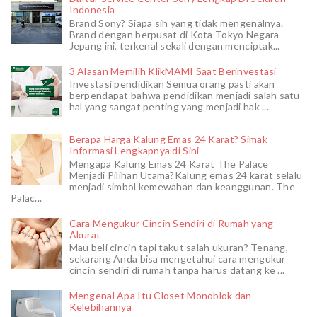
Indonesia
Brand Sony? Siapa sih yang tidak mengenalnya.
Brand dengan berpusat di Kota Tokyo Negara
Jepang ini, terkenal sekali dengan menciptak...
3 Alasan Memilih KlikMAMI Saat Berinvestasi
Investasi pendidikan Semua orang pasti akan
berpendapat bahwa pendidikan menjadi salah satu
hal yang sangat penting yang menjadi hak ...
Berapa Harga Kalung Emas 24 Karat? Simak
Informasi Lengkapnya di Sini
Mengapa Kalung Emas 24 Karat The Palace
Menjadi Pilihan Utama?Kalung emas 24 karat selalu
menjadi simbol kemewahan dan keanggunan. The
Palac...
Cara Mengukur Cincin Sendiri di Rumah yang
Akurat
Mau beli cincin tapi takut salah ukuran? Tenang,
sekarang Anda bisa mengetahui cara mengukur
cincin sendiri di rumah tanpa harus datang ke ...
Mengenal Apa Itu Closet Monoblok dan
Kelebihannya