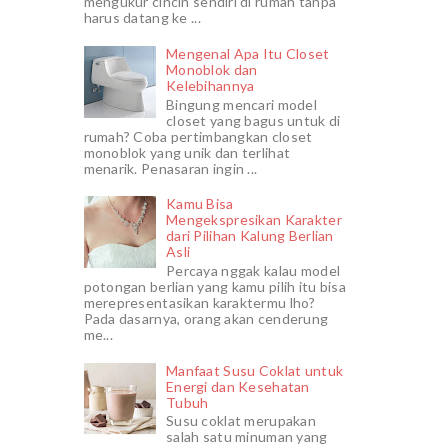
mengukur cincin sendiri di rumah tanpa
harus datang ke ...
Mengenal Apa Itu Closet
Monoblok dan
Kelebihannya
Bingung mencari model
closet yang bagus untuk di
rumah? Coba pertimbangkan closet
monoblok yang unik dan terlihat
menarik. Penasaran ingin ...
Kamu Bisa
Mengekspresikan Karakter
dari Pilihan Kalung Berlian
Asli
Percaya nggak kalau model
potongan berlian yang kamu pilih itu bisa
merepresentasikan karaktermu lho?
Pada dasarnya, orang akan cenderung
me...
Manfaat Susu Coklat untuk
Energi dan Kesehatan
Tubuh
Susu coklat merupakan
salah satu minuman yang