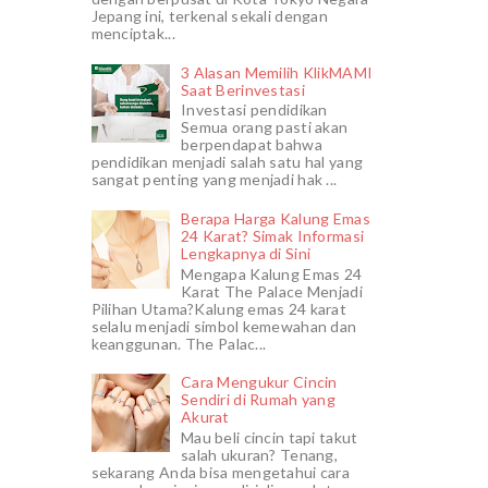
Jepang ini, terkenal sekali dengan
menciptak...
3 Alasan Memilih KlikMAMI
Saat Berinvestasi
Investasi pendidikan
Semua orang pasti akan
berpendapat bahwa
pendidikan menjadi salah satu hal yang
sangat penting yang menjadi hak ...
Berapa Harga Kalung Emas
24 Karat? Simak Informasi
Lengkapnya di Sini
Mengapa Kalung Emas 24
Karat The Palace Menjadi
Pilihan Utama?Kalung emas 24 karat
selalu menjadi simbol kemewahan dan
keanggunan. The Palac...
Cara Mengukur Cincin
Sendiri di Rumah yang
Akurat
Mau beli cincin tapi takut
salah ukuran? Tenang,
sekarang Anda bisa mengetahui cara