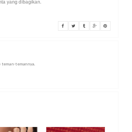
ta yang dibagikan.
ke teman-temannya.