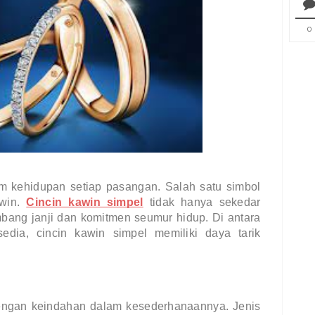
0
m kehidupan setiap pasangan. Salah satu simbol
awin.
Cincin kawin simpel
tidak hanya sekedar
mbang janji dan komitmen seumur hidup. Di antara
edia, cincin kawin simpel memiliki daya tarik
dengan keindahan dalam kesederhanaannya. Jenis