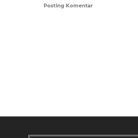
Posting Komentar