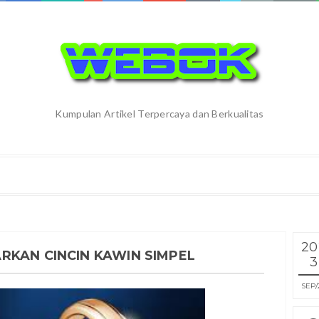
Kumpulan Artikel Terpercaya dan Berkualitas
20
RKAN CINCIN KAWIN SIMPEL
3
SEP