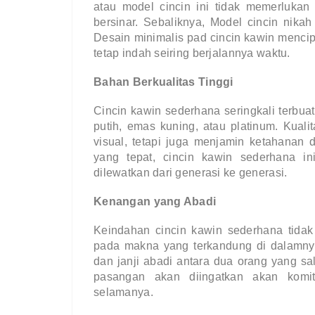
atau model cincin ini tidak memerlukan 
bersinar. Sebaliknya, Model cincin nika
Desain minimalis pad cincin kawin menci
tetap indah seiring berjalannya waktu.
Bahan Berkualitas Tinggi
Cincin kawin sederhana seringkali terbuat
putih, emas kuning, atau platinum. Kual
visual, tetapi juga menjamin ketahanan 
yang tepat, cincin kawin sederhana i
dilewatkan dari generasi ke generasi.
Kenangan yang Abadi
Keindahan cincin kawin sederhana tidak 
pada makna yang terkandung di dalamnya.
dan janji abadi antara dua orang yang sali
pasangan akan diingatkan akan komi
selamanya.