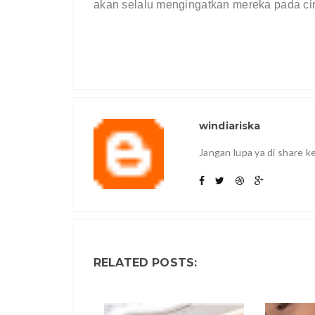
akan selalu mengingatkan mereka pada cin
windiariska
Jangan lupa ya di share 
RELATED POSTS: