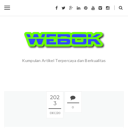
Kumpulan Artikel Terpercaya dan Berkualitas
202
3
0
DEC
20