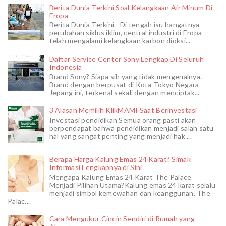
Berita Dunia Terkini Soal Kelangkaan Air Minum Di
Eropa
Berita Dunia Terkini - Di tengah isu hangatnya
perubahan siklus iklim, central industri di Eropa
telah mengalami kelangkaan karbon dioksi...
Daftar Service Center Sony Lengkap Di Seluruh
Indonesia
Brand Sony? Siapa sih yang tidak mengenalnya.
Brand dengan berpusat di Kota Tokyo Negara
Jepang ini, terkenal sekali dengan menciptak...
3 Alasan Memilih KlikMAMI Saat Berinvestasi
Investasi pendidikan Semua orang pasti akan
berpendapat bahwa pendidikan menjadi salah satu
hal yang sangat penting yang menjadi hak ...
Berapa Harga Kalung Emas 24 Karat? Simak
Informasi Lengkapnya di Sini
Mengapa Kalung Emas 24 Karat The Palace
Menjadi Pilihan Utama?Kalung emas 24 karat selalu
menjadi simbol kemewahan dan keanggunan. The
Palac...
Cara Mengukur Cincin Sendiri di Rumah yang