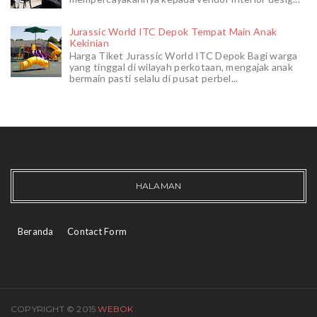
Jurassic World ITC Depok Tempat Main Anak
Kekinian
Harga Tiket Jurassic World ITC Depok Bagi warga
yang tinggal di wilayah perkotaan, mengajak anak
bermain pasti selalu di pusat perbel...
HALAMAN
Beranda
Contact Form
COPYRIGHT © 2015
WEBOK