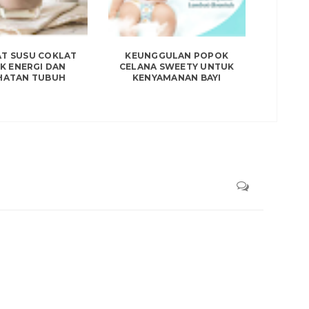
T SUSU COKLAT
KEUNGGULAN POPOK
K ENERGI DAN
CELANA SWEETY UNTUK
HATAN TUBUH
KENYAMANAN BAYI