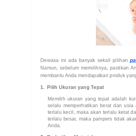
Dewasa ini ada banyak sekali pilihan
p
Namun, sebelum memilihnya, pastikan And
membantu Anda mendapatkan produk yang 
1.
Pilih Ukuran yang Tepat
Memilih ukuran yang tepat adalah kun
selalu memperhatikan berat dan usia
terlalu kecil, maka akan terlalu ketat d
terlalu besar, maka pampers tidak a
Anda.