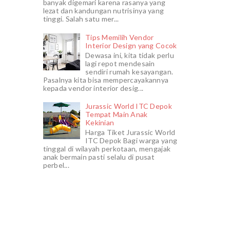
banyak digemari karena rasanya yang
lezat dan kandungan nutrisinya yang
tinggi. Salah satu mer...
Tips Memilih Vendor
Interior Design yang Cocok
Dewasa ini, kita tidak perlu
lagi repot mendesain
sendiri rumah kesayangan.
Pasalnya kita bisa mempercayakannya
kepada vendor interior desig...
Jurassic World ITC Depok
Tempat Main Anak
Kekinian
Harga Tiket Jurassic World
ITC Depok Bagi warga yang
tinggal di wilayah perkotaan, mengajak
anak bermain pasti selalu di pusat
perbel...