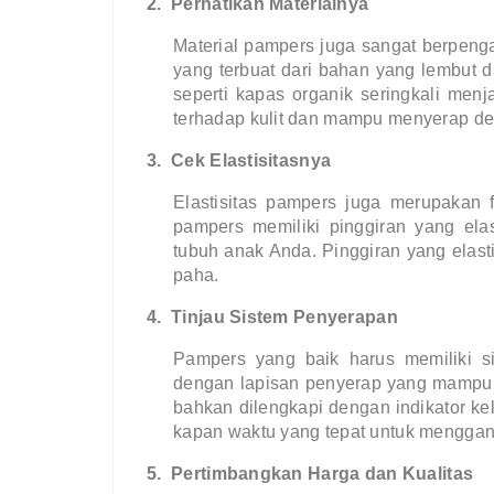
2.
Perhatikan Materialnya
Material pampers juga sangat berpenga
yang terbuat dari bahan yang lembut d
seperti kapas organik seringkali men
terhadap kulit dan mampu menyerap de
3.
Cek Elastisitasnya
Elastisitas pampers juga merupakan f
pampers memiliki pinggiran yang el
tubuh anak Anda. Pinggiran yang elas
paha.
4.
Tinjau Sistem Penyerapan
Pampers yang baik harus memiliki si
dengan lapisan penyerap yang mampu
bahkan dilengkapi dengan indikator k
kapan waktu yang tepat untuk menggan
5.
Pertimbangkan Harga dan Kualitas