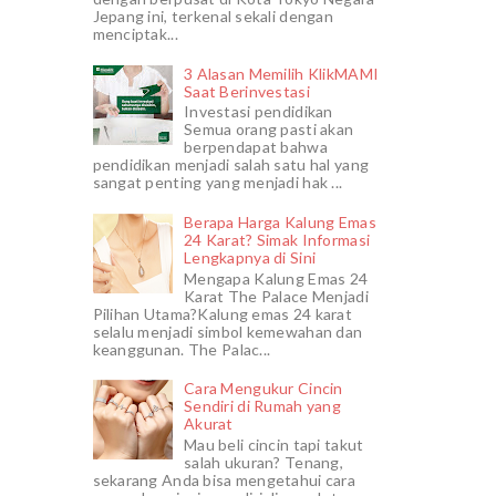
Jepang ini, terkenal sekali dengan
menciptak...
3 Alasan Memilih KlikMAMI
Saat Berinvestasi
Investasi pendidikan
Semua orang pasti akan
berpendapat bahwa
pendidikan menjadi salah satu hal yang
sangat penting yang menjadi hak ...
Berapa Harga Kalung Emas
24 Karat? Simak Informasi
Lengkapnya di Sini
Mengapa Kalung Emas 24
Karat The Palace Menjadi
Pilihan Utama?Kalung emas 24 karat
selalu menjadi simbol kemewahan dan
keanggunan. The Palac...
Cara Mengukur Cincin
Sendiri di Rumah yang
Akurat
Mau beli cincin tapi takut
salah ukuran? Tenang,
sekarang Anda bisa mengetahui cara