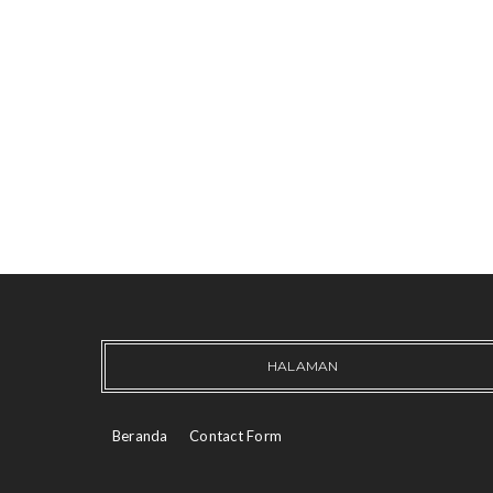
HALAMAN
Beranda
Contact Form