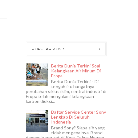
POPULAR POSTS
Berita Dunia Terkini Soal
Kelangkaan Air Minum Di
Eropa
Berita Dunia Terkini - Di
tengah isu hangatnya
perubahan siklus iklim, central industri di
Eropa telah mengalami kelangkaan
karbon dioksi...
Daftar Service Center Sony
Lengkap Di Seluruh
Indonesia
Brand Sony? Siapa sih yang
tidak mengenalnya. Brand
dengan berpusat di Kota Tokyo Negara