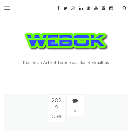
Kumpulan Artikel Terpercaya dan Berkualitas
202
4
0
JUN
15