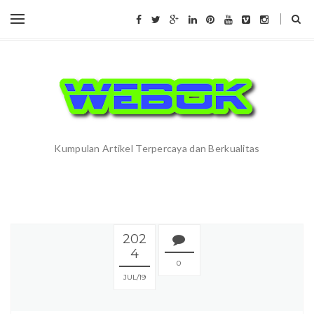
Kumpulan Artikel Terpercaya dan Berkualitas
202
4
0
JUL
19