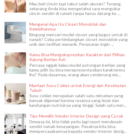
Mau beli cincin tapi takut salah ukuran? Tenang,
sekarang Anda bisa mengetahui cara mengukur
cincin sendiri di rumah tanpa harus datang ke ...
Mengenal Apa Itu Closet Monoblok dan
Kelebihannya
Bingung mencari model closet yang bagus untuk di
rumah? Coba pertimbangkan closet monoblok yang
unik dan terlihat menarik. Penasaran ingin ...
Kamu Bisa Mengekspresikan Karakter dari Pilihan
Kalung Berlian Asli
Percaya nggak kalau model potongan berlian yang
kamu pilih itu bisa merepresentasikan karaktermu
lho? Pada dasarnya, orang akan cenderung me...
Manfaat Susu Coklat untuk Energi dan Kesehatan
Tubuh
Susu coklat merupakan salah satu minuman yang
banyak digemari karena rasanya yang lezat dan
kandungan nutrisinya yang tinggi. Salah satu mer...
Tips Memilih Vendor Interior Design yang Cocok
Dewasa ini, kita tidak perlu lagi repot mendesain
sendiri rumah kesayangan. Pasalnya kita bisa
mempercayakannya kepada vendor interior desig...