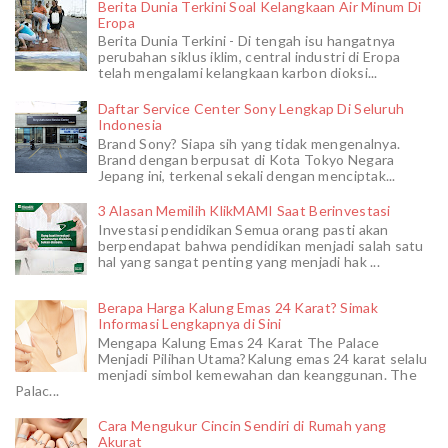
Berita Dunia Terkini Soal Kelangkaan Air Minum Di
Eropa
Berita Dunia Terkini - Di tengah isu hangatnya
perubahan siklus iklim, central industri di Eropa
telah mengalami kelangkaan karbon dioksi...
Daftar Service Center Sony Lengkap Di Seluruh
Indonesia
Brand Sony? Siapa sih yang tidak mengenalnya.
Brand dengan berpusat di Kota Tokyo Negara
Jepang ini, terkenal sekali dengan menciptak...
3 Alasan Memilih KlikMAMI Saat Berinvestasi
Investasi pendidikan Semua orang pasti akan
berpendapat bahwa pendidikan menjadi salah satu
hal yang sangat penting yang menjadi hak ...
Berapa Harga Kalung Emas 24 Karat? Simak
Informasi Lengkapnya di Sini
Mengapa Kalung Emas 24 Karat The Palace
Menjadi Pilihan Utama?Kalung emas 24 karat selalu
menjadi simbol kemewahan dan keanggunan. The
Palac...
Cara Mengukur Cincin Sendiri di Rumah yang
Akurat