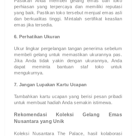
Pastikan Anda membeli gelang emas dari toko
perhiasan yang terpercaya dan memiliki reputasi
yang baik. Pastikan toko tersebut menjual emas asli
dan berkualitas tinggi. Mintalah sertifikat keaslian
emas jika tersedia.
6. Perhatikan Ukuran
Ukur lingkar pergelangan tangan penerima sebelum
membeli gelang untuk memastikan ukurannya pas.
Jika Anda tidak yakin dengan ukurannya, Anda
dapat meminta bantuan staf toko untuk
mengukurnya.
7. Jangan Lupakan Kartu Ucapan
Tambahkan kartu ucapan yang berisi pesan pribadi
untuk membuat hadiah Anda semakin istimewa.
Rekomendasi Koleksi Gelang Emas
Nusantara yang Unik
Koleksi Nusantara The Palace, hasil kolaborasi