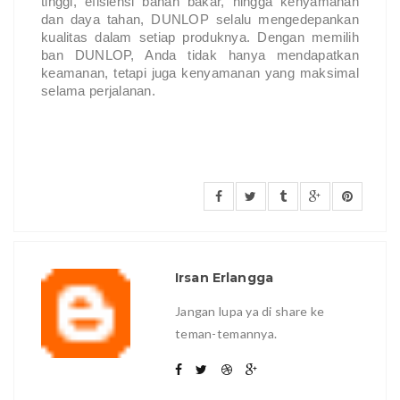
tinggi, efisiensi bahan bakar, hingga kenyamanan
dan daya tahan, DUNLOP selalu mengedepankan
kualitas dalam setiap produknya. Dengan memilih
ban DUNLOP, Anda tidak hanya mendapatkan
keamanan, tetapi juga kenyamanan yang maksimal
selama perjalanan.
Irsan Erlangga
Jangan lupa ya di share ke
teman-temannya.