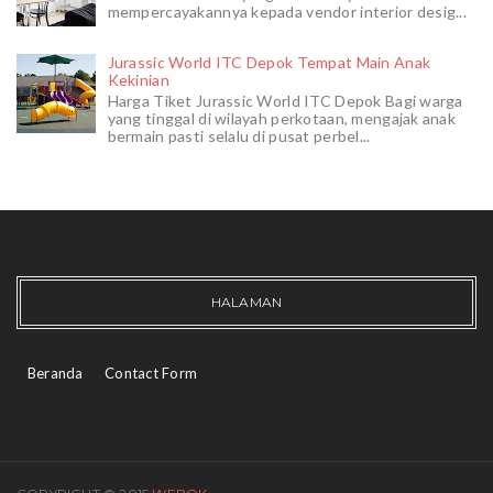
mempercayakannya kepada vendor interior desig...
Jurassic World ITC Depok Tempat Main Anak
Kekinian
Harga Tiket Jurassic World ITC Depok Bagi warga
yang tinggal di wilayah perkotaan, mengajak anak
bermain pasti selalu di pusat perbel...
HALAMAN
Beranda
Contact Form