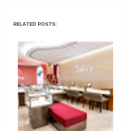
RELATED POSTS: