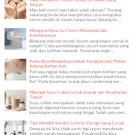
Akurat
Mau beli cincin tapi takut salah ukuran? Tenang,
sekarang Anda bisa mengetahui cara mengukur
cincin sendiri di rumah tanpa harus datang ke ...
Mengenal Apa Itu Closet Monoblok dan
Kelebihannya
Bingung mencari model closet yang bagus untuk di
rumah? Coba pertimbangkan closet monoblok yang
unik dan terlihat menarik. Penasaran ingin ...
Kamu Bisa Mengekspresikan Karakter dari Pilihan
Kalung Berlian Asli
Percaya nggak kalau model potongan berlian yang
kamu pilih itu bisa merepresentasikan karaktermu
lho? Pada dasarnya, orang akan cenderung me...
Manfaat Susu Coklat untuk Energi dan Kesehatan
Tubuh
Susu coklat merupakan salah satu minuman yang
banyak digemari karena rasanya yang lezat dan
kandungan nutrisinya yang tinggi. Salah satu mer...
Tips Memilih Vendor Interior Design yang Cocok
Dewasa ini, kita tidak perlu lagi repot mendesain
sendiri rumah kesayangan. Pasalnya kita bisa