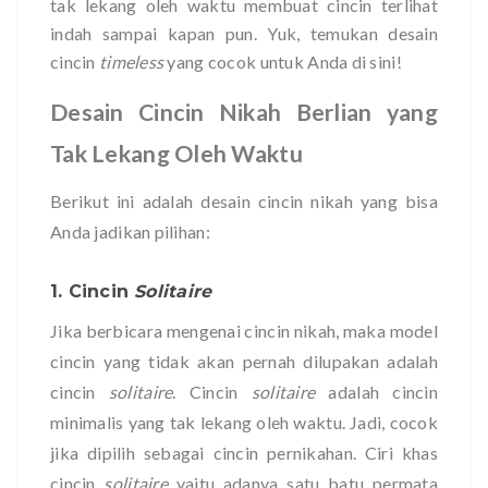
tak lekang oleh waktu membuat cincin terlihat
indah sampai kapan pun. Yuk, temukan desain
cincin
timeless
yang cocok untuk Anda di sini!
Desain Cincin Nikah Berlian yang
Tak Lekang Oleh Waktu
Berikut ini adalah desain cincin nikah yang bisa
Anda jadikan pilihan:
1. Cincin
Solitaire
Jika berbicara mengenai cincin nikah, maka model
cincin yang tidak akan pernah dilupakan adalah
cincin
solitaire
. Cincin
solitaire
adalah cincin
minimalis yang tak lekang oleh waktu. Jadi, cocok
jika dipilih sebagai cincin pernikahan. Ciri khas
cincin
solitaire
yaitu adanya satu batu permata