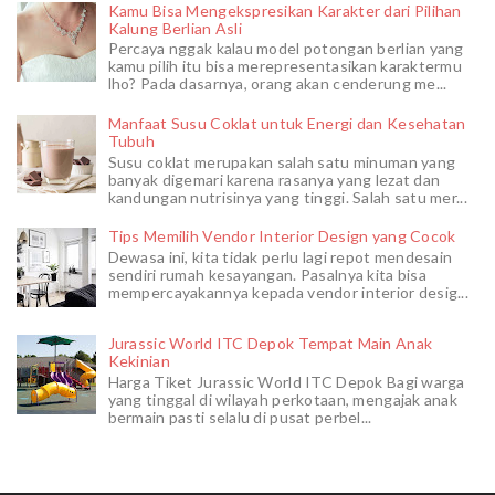
Kamu Bisa Mengekspresikan Karakter dari Pilihan
Kalung Berlian Asli
Percaya nggak kalau model potongan berlian yang
kamu pilih itu bisa merepresentasikan karaktermu
lho? Pada dasarnya, orang akan cenderung me...
Manfaat Susu Coklat untuk Energi dan Kesehatan
Tubuh
Susu coklat merupakan salah satu minuman yang
banyak digemari karena rasanya yang lezat dan
kandungan nutrisinya yang tinggi. Salah satu mer...
Tips Memilih Vendor Interior Design yang Cocok
Dewasa ini, kita tidak perlu lagi repot mendesain
sendiri rumah kesayangan. Pasalnya kita bisa
mempercayakannya kepada vendor interior desig...
Jurassic World ITC Depok Tempat Main Anak
Kekinian
Harga Tiket Jurassic World ITC Depok Bagi warga
yang tinggal di wilayah perkotaan, mengajak anak
bermain pasti selalu di pusat perbel...