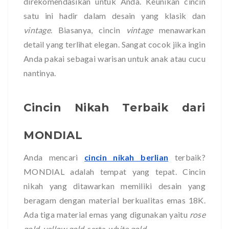
direkomendasikan untuk Anda. Keunikan cincin
satu ini hadir dalam desain yang klasik dan
vintage
. Biasanya, cincin
vintage
menawarkan
detail yang terlihat elegan. Sangat cocok jika ingin
Anda pakai sebagai warisan untuk anak atau cucu
nantinya.
Cincin Nikah Terbaik dari
MONDIAL
Anda mencari
cincin nikah berlian
terbaik?
MONDIAL adalah tempat yang tepat. Cincin
nikah yang ditawarkan memiliki desain yang
beragam dengan material berkualitas emas 18K.
Ada tiga material emas yang digunakan yaitu
rose
gold, yellow gold,
serta
white gold
.