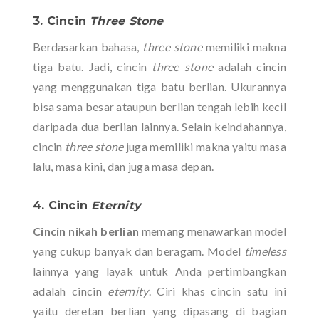
3. Cincin
Three Stone
Berdasarkan bahasa,
three stone
memiliki makna
tiga batu. Jadi, cincin
three stone
adalah cincin
yang menggunakan tiga batu berlian. Ukurannya
bisa sama besar ataupun berlian tengah lebih kecil
daripada dua berlian lainnya. Selain keindahannya,
cincin
three stone
juga memiliki makna yaitu masa
lalu, masa kini, dan juga masa depan.
4. Cincin
Eternity
Cincin nikah berlian
memang menawarkan model
yang cukup banyak dan beragam. Model
timeless
lainnya yang layak untuk Anda pertimbangkan
adalah cincin
eternity
. Ciri khas cincin satu ini
yaitu deretan berlian yang dipasang di bagian