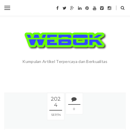
Kumpulan Artikel Terpercaya dan Berkualitas
202
4
0
SEP
14