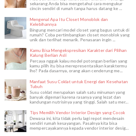
sekarang Anda bisa mengetahui cara mengukur
cincin sendiri di rumah tanpa harus datang ke ...
Mengenal Apa Itu Closet Monoblok dan
Kelebihannya
Bingung mencari model closet yang bagus untuk di
rumah? Coba pertimbangkan closet monoblok yang
unik dan terlihat menarik. Penasaran ingin ...
Kamu Bisa Mengekspresikan Karakter dari Pilihan
Kalung Berlian Asli
Percaya nggak kalau model potongan berlian yang
kamu pilih itu bisa merepresentasikan karaktermu
lho? Pada dasarnya, orang akan cenderung me...
Manfaat Susu Coklat untuk Energi dan Kesehatan
Tubuh
Susu coklat merupakan salah satu minuman yang
banyak digemari karena rasanya yang lezat dan
kandungan nutrisinya yang tinggi. Salah satu mer...
Tips Memilih Vendor Interior Design yang Cocok
Dewasa ini, kita tidak perlu lagi repot mendesain
sendiri rumah kesayangan. Pasalnya kita bisa
mempercayakannya kepada vendor interior desig...