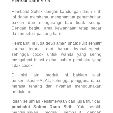
Ekstrak Daun Sirih
Pembalut Softex dengan kandungan daun sirih
ini dapat membantu menghambat pertumbuhan
bakteri dan mengurangi bau tidak sedap.
Dengan begitu, area kewanitaan tetap segar
dan bersih sepanjang hari.
Pembalut ini juga teruji aman untuk kulit sensitif
karena terbuat dari bahan hypoallergenic
sehingga cocok untuk wanita yang sering
mengalami iritasi akibat bahan pembalut yang
tidak cocok.
Di sisi lain, produk ini bahkan telah
bersertifikasi HALAL, sehingga pengguna dapat
merasa tenang dan nyaman menggunakan
produk ini.
Itulah sejumlah keistimewaan dan juga fitur dari
pembalut Softex Daun Sirih
. Yuk, beralih
menggunakan produk pembalut dengan