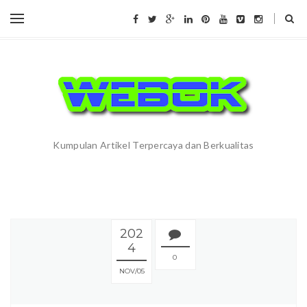
Kumpulan Artikel Terpercaya dan Berkualitas
202
4
0
NOV
05