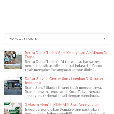
POPULAR POSTS
Berita Dunia Terkini Soal Kelangkaan Air Minum Di
Eropa
Berita Dunia Terkini - Di tengah isu hangatnya
perubahan siklus iklim, central industri di Eropa
telah mengalami kelangkaan karbon dioksi...
Daftar Service Center Sony Lengkap Di Seluruh
Indonesia
Brand Sony? Siapa sih yang tidak mengenalnya.
Brand dengan berpusat di Kota Tokyo Negara
Jepang ini, terkenal sekali dengan menciptak...
3 Alasan Memilih KlikMAMI Saat Berinvestasi
Investasi pendidikan Semua orang pasti akan
berpendapat bahwa pendidikan menjadi salah satu