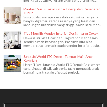
lho? Pada dasarnya, orang akan cenderung me...
Manfaat Susu Coklat untuk Energi dan Kesehatan
Tubuh
Susu coklat merupakan salah satu minuman yang
banyak digemari karena rasanya yang lezat dan
kandungan nutrisinya yang tinggi. Salah satu mer...
Tips Memilih Vendor Interior Design yang Cocok
Dewasa ini, kita tidak perlu lagi repot mendesain
sendiri rumah kesayangan. Pasalnya kita bisa
mempercayakannya kepada vendor interior desig...
Jurassic World ITC Depok Tempat Main Anak
Kekinian
Harga Tiket Jurassic World ITC Depok Bagi warga
yang tinggal di wilayah perkotaan, mengajak anak
bermain pasti selalu di pusat perbel...