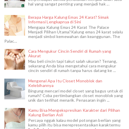
hal yang sangat penting yang menjadi hak ...
Berapa Harga Kalung Emas 24 Karat? Simak
Informasi Lengkapnya di Sini
Mengapa Kalung Emas 24 Karat The Palace
Menjadi Pilihan Utama?Kalung emas 24 karat selalu
menjadi simbol kemewahan dan keanggunan. The
Palac...
Cara Mengukur Cincin Sendiri di Rumah yang
Akurat
Mau beli cincin tapi takut salah ukuran? Tenang,
sekarang Anda bisa mengetahui cara mengukur
cincin sendiri di rumah tanpa harus datang ke ...
Mengenal Apa Itu Closet Monoblok dan
Kelebihannya
Bingung mencari model closet yang bagus untuk di
rumah? Coba pertimbangkan closet monoblok yang
unik dan terlihat menarik. Penasaran ingin ...
Kamu Bisa Mengekspresikan Karakter dari Pilihan
Kalung Berlian Asli
Percaya nggak kalau model potongan berlian yang
kamu pilih itu bisa merepresentasikan karaktermu