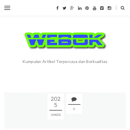
Kumpulan Artikel Terpercaya dan Berkualitas
202
5
0
JAN
02