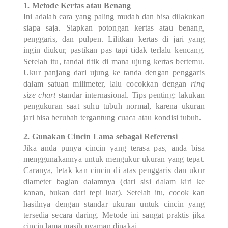
1. Metode Kertas atau Benang
Ini adalah cara yang paling mudah dan bisa dilakukan
siapa saja. Siapkan potongan kertas atau benang,
penggaris, dan pulpen. Lilitkan kertas di jari yang
ingin diukur, pastikan pas tapi tidak terlalu kencang.
Setelah itu, tandai titik di mana ujung kertas bertemu.
Ukur panjang dari ujung ke tanda dengan penggaris
dalam satuan milimeter, lalu cocokkan dengan
ring
size chart
standar internasional. Tips penting: lakukan
pengukuran saat suhu tubuh normal, karena ukuran
jari bisa berubah tergantung cuaca atau kondisi tubuh.
2. Gunakan Cincin Lama sebagai Referensi
Jika anda punya cincin yang terasa pas, anda bisa
menggunakannya untuk mengukur ukuran yang tepat.
Caranya, letak kan cincin di atas penggaris dan ukur
diameter bagian dalamnya (dari sisi dalam kiri ke
kanan, bukan dari tepi luar). Setelah itu, cocok kan
hasilnya dengan standar ukuran untuk cincin yang
tersedia secara daring. Metode ini sangat praktis jika
cincin lama masih nyaman dipakai.