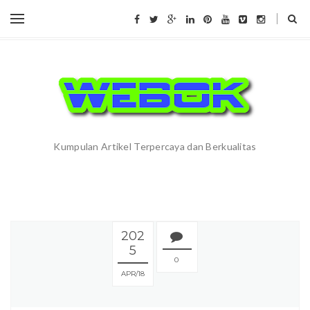
Kumpulan Artikel Terpercaya dan Berkualitas
202
5
0
APR
18