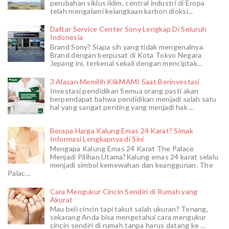
perubahan siklus iklim, central industri di Eropa
telah mengalami kelangkaan karbon dioksi...
Daftar Service Center Sony Lengkap Di Seluruh
Indonesia
Brand Sony? Siapa sih yang tidak mengenalnya.
Brand dengan berpusat di Kota Tokyo Negara
Jepang ini, terkenal sekali dengan menciptak...
3 Alasan Memilih KlikMAMI Saat Berinvestasi
Investasi pendidikan Semua orang pasti akan
berpendapat bahwa pendidikan menjadi salah satu
hal yang sangat penting yang menjadi hak ...
Berapa Harga Kalung Emas 24 Karat? Simak
Informasi Lengkapnya di Sini
Mengapa Kalung Emas 24 Karat The Palace
Menjadi Pilihan Utama?Kalung emas 24 karat selalu
menjadi simbol kemewahan dan keanggunan. The
Palac...
Cara Mengukur Cincin Sendiri di Rumah yang
Akurat
Mau beli cincin tapi takut salah ukuran? Tenang,
sekarang Anda bisa mengetahui cara mengukur
cincin sendiri di rumah tanpa harus datang ke ...