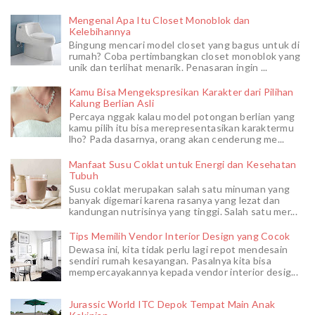
Mengenal Apa Itu Closet Monoblok dan
Kelebihannya
Bingung mencari model closet yang bagus untuk di
rumah? Coba pertimbangkan closet monoblok yang
unik dan terlihat menarik. Penasaran ingin ...
Kamu Bisa Mengekspresikan Karakter dari Pilihan
Kalung Berlian Asli
Percaya nggak kalau model potongan berlian yang
kamu pilih itu bisa merepresentasikan karaktermu
lho? Pada dasarnya, orang akan cenderung me...
Manfaat Susu Coklat untuk Energi dan Kesehatan
Tubuh
Susu coklat merupakan salah satu minuman yang
banyak digemari karena rasanya yang lezat dan
kandungan nutrisinya yang tinggi. Salah satu mer...
Tips Memilih Vendor Interior Design yang Cocok
Dewasa ini, kita tidak perlu lagi repot mendesain
sendiri rumah kesayangan. Pasalnya kita bisa
mempercayakannya kepada vendor interior desig...
Jurassic World ITC Depok Tempat Main Anak