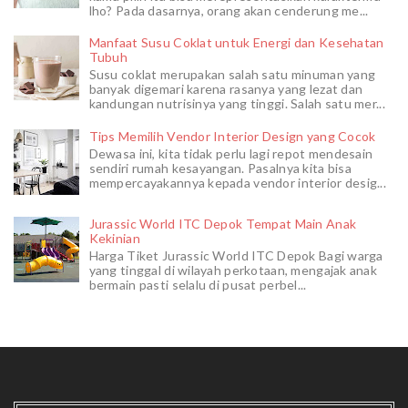
lho? Pada dasarnya, orang akan cenderung me...
Manfaat Susu Coklat untuk Energi dan Kesehatan
Tubuh
Susu coklat merupakan salah satu minuman yang
banyak digemari karena rasanya yang lezat dan
kandungan nutrisinya yang tinggi. Salah satu mer...
Tips Memilih Vendor Interior Design yang Cocok
Dewasa ini, kita tidak perlu lagi repot mendesain
sendiri rumah kesayangan. Pasalnya kita bisa
mempercayakannya kepada vendor interior desig...
Jurassic World ITC Depok Tempat Main Anak
Kekinian
Harga Tiket Jurassic World ITC Depok Bagi warga
yang tinggal di wilayah perkotaan, mengajak anak
bermain pasti selalu di pusat perbel...