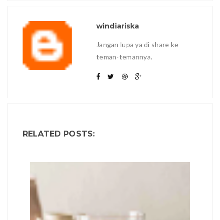
windiariska
Jangan lupa ya di share ke
teman-temannya.
RELATED POSTS: