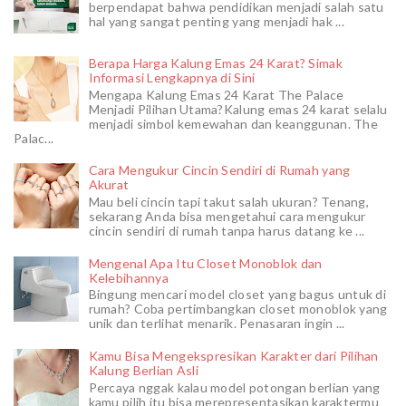
berpendapat bahwa pendidikan menjadi salah satu
hal yang sangat penting yang menjadi hak ...
Berapa Harga Kalung Emas 24 Karat? Simak
Informasi Lengkapnya di Sini
Mengapa Kalung Emas 24 Karat The Palace
Menjadi Pilihan Utama?Kalung emas 24 karat selalu
menjadi simbol kemewahan dan keanggunan. The
Palac...
Cara Mengukur Cincin Sendiri di Rumah yang
Akurat
Mau beli cincin tapi takut salah ukuran? Tenang,
sekarang Anda bisa mengetahui cara mengukur
cincin sendiri di rumah tanpa harus datang ke ...
Mengenal Apa Itu Closet Monoblok dan
Kelebihannya
Bingung mencari model closet yang bagus untuk di
rumah? Coba pertimbangkan closet monoblok yang
unik dan terlihat menarik. Penasaran ingin ...
Kamu Bisa Mengekspresikan Karakter dari Pilihan
Kalung Berlian Asli
Percaya nggak kalau model potongan berlian yang
kamu pilih itu bisa merepresentasikan karaktermu