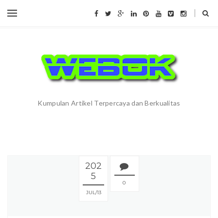
Kumpulan Artikel Terpercaya dan Berkualitas
202
5
0
JUL
13