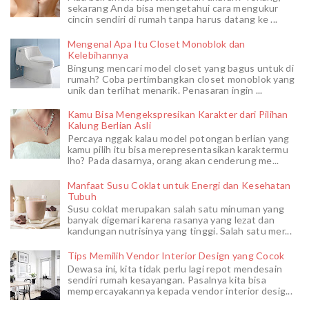
sekarang Anda bisa mengetahui cara mengukur
cincin sendiri di rumah tanpa harus datang ke ...
Mengenal Apa Itu Closet Monoblok dan
Kelebihannya
Bingung mencari model closet yang bagus untuk di
rumah? Coba pertimbangkan closet monoblok yang
unik dan terlihat menarik. Penasaran ingin ...
Kamu Bisa Mengekspresikan Karakter dari Pilihan
Kalung Berlian Asli
Percaya nggak kalau model potongan berlian yang
kamu pilih itu bisa merepresentasikan karaktermu
lho? Pada dasarnya, orang akan cenderung me...
Manfaat Susu Coklat untuk Energi dan Kesehatan
Tubuh
Susu coklat merupakan salah satu minuman yang
banyak digemari karena rasanya yang lezat dan
kandungan nutrisinya yang tinggi. Salah satu mer...
Tips Memilih Vendor Interior Design yang Cocok
Dewasa ini, kita tidak perlu lagi repot mendesain
sendiri rumah kesayangan. Pasalnya kita bisa
mempercayakannya kepada vendor interior desig...