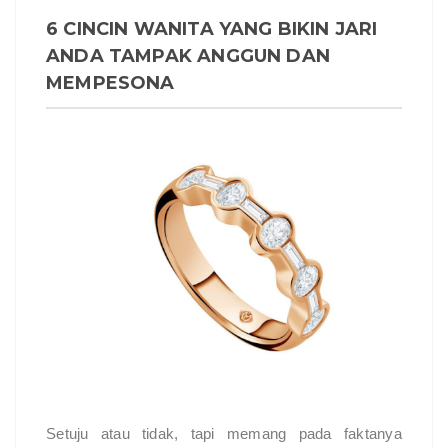
6 CINCIN WANITA YANG BIKIN JARI
ANDA TAMPAK ANGGUN DAN
MEMPESONA
Setuju atau tidak, tapi memang pada faktanya