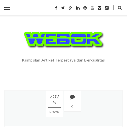
Kumpulan Artikel Terpercaya dan Berkualitas
202
5
0
NOV
17