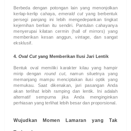
Berbeda dengan potongan lain yang menonjolkan
kerlap-kerlip cahaya,
emerald cut
yang berbentuk
persegi panjang ini lebih mengedepankan tingkat
kejernihan berlian itu sendiri. Pantulan cahayanya
menyerupai kilatan cermin (hall of mirrors) yang
memberikan kesan anggun,
vintage
, dan sangat
eksklusif.
4.
Oval Cut
yang Memberikan Ilusi Jari Lentik
Bentuk oval memiliki karakter kilau yang hampir
mirip dengan
round cut
, namun siluetnya yang
memanjang mampu menciptakan ilusi optik yang
memukau. Saat dikenakan, jari pasangan Anda
akan terlihat lebih ramping dan lentik. Ini adalah
alternatif sempurna jika Anda menginginkan
perhiasan yang terlihat lebih besar dan proporsional.
Wujudkan Momen Lamaran yang Tak