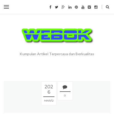
Kumpulan Artikel Terpercaya dan Berkualitas
202
6
0
MAR
12