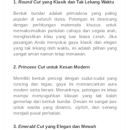
1.
Round Cut
yang Klasik dan Tak Lekang Waktu
Bentuk bundar adalah primadona yang paling
populer di seluruh dunia. Potongan ini dirancang
dengan perhitungan matematis khusus untuk
memaksimalkan pantulan cahaya dari segala arah,
menghasilkan kilau yang luar biasa cerah. Jika
pasangan Anda menyukai gaya klasik dan elegan
yang tak lekang oleh waktu, ini adalah pilihan yang
sangat aman namun tetap menawan.
2.
Princess Cut
untuk Kesan Modern
Memiliki bentuk persegi dengan sudut-sudut yang
runcing dan tegas, gaya ini memancarkan aura
modern serta berani. Menariknya, potongan ini tetap
mampu menyuguhkan kilauan yang tak kalah
gemerlap dari bentuk bundar. Desain ini sangat pas
untuk wanita yang dinamis,
stylish
, dan senang
menjadi pusat perhatian.
3.
Emerald Cut
yang Elegan dan Mewah