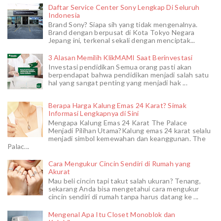
Daftar Service Center Sony Lengkap Di Seluruh
Indonesia
Brand Sony? Siapa sih yang tidak mengenalnya.
Brand dengan berpusat di Kota Tokyo Negara
Jepang ini, terkenal sekali dengan menciptak...
3 Alasan Memilih KlikMAMI Saat Berinvestasi
Investasi pendidikan Semua orang pasti akan
berpendapat bahwa pendidikan menjadi salah satu
hal yang sangat penting yang menjadi hak ...
Berapa Harga Kalung Emas 24 Karat? Simak
Informasi Lengkapnya di Sini
Mengapa Kalung Emas 24 Karat The Palace
Menjadi Pilihan Utama?Kalung emas 24 karat selalu
menjadi simbol kemewahan dan keanggunan. The
Palac...
Cara Mengukur Cincin Sendiri di Rumah yang
Akurat
Mau beli cincin tapi takut salah ukuran? Tenang,
sekarang Anda bisa mengetahui cara mengukur
cincin sendiri di rumah tanpa harus datang ke ...
Mengenal Apa Itu Closet Monoblok dan