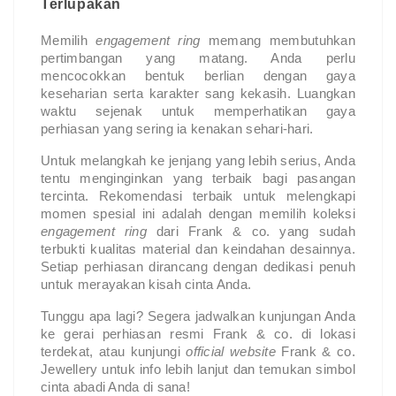
Terlupakan
Memilih
engagement ring
memang membutuhkan
pertimbangan yang matang. Anda perlu
mencocokkan bentuk berlian dengan gaya
keseharian serta karakter sang kekasih. Luangkan
waktu sejenak untuk memperhatikan gaya
perhiasan yang sering ia kenakan sehari-hari.
Untuk melangkah ke jenjang yang lebih serius, Anda
tentu menginginkan yang terbaik bagi pasangan
tercinta. Rekomendasi terbaik untuk melengkapi
momen spesial ini adalah dengan memilih koleksi
engagement ring
dari Frank & co. yang sudah
terbukti kualitas material dan keindahan desainnya.
Setiap perhiasan dirancang dengan dedikasi penuh
untuk merayakan kisah cinta Anda.
Tunggu apa lagi? Segera jadwalkan kunjungan Anda
ke gerai perhiasan resmi Frank & co. di lokasi
terdekat, atau kunjungi
official website
Frank & co.
Jewellery untuk info lebih lanjut dan temukan simbol
cinta abadi Anda di sana!