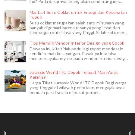
lho? Pada dasarnya, orang akan cenderung me...
Manfaat Susu Coklat untuk Energi dan Kesehatan
Tubuh
Susu coklat merupakan salah satu minuman yang
banyak digemari karena rasanya yang lezat dan
kandungan nutrisinya yang tinggi. Salah satu mer...
Tips Memilih Vendor Interior Design yang Cocok
Dewasa ini, kita tidak perlu lagi repot mendesain
sendiri rumah kesayangan. Pasalnya kita bisa
mempercayakannya kepada vendor interior desig...
Jurassic World ITC Depok Tempat Main Anak
Kekinian
Harga Tiket Jurassic World ITC Depok Bagi warga
yang tinggal di wilayah perkotaan, mengajak anak
bermain pasti selalu di pusat perbel...