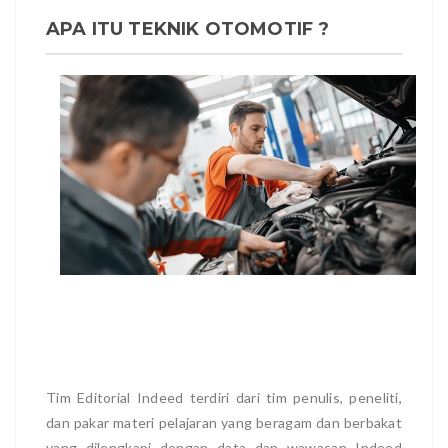
APA ITU TEKNIK OTOMOTIF ?
Tim Editorial Indeed terdiri dari tim penulis, peneliti,
dan pakar materi pelajaran yang beragam dan berbakat
yang dilengkapi dengan data dan wawasan Indeed