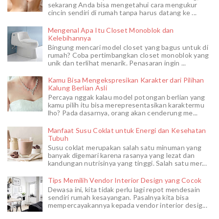
sekarang Anda bisa mengetahui cara mengukur
cincin sendiri di rumah tanpa harus datang ke ...
Mengenal Apa Itu Closet Monoblok dan
Kelebihannya
Bingung mencari model closet yang bagus untuk di
rumah? Coba pertimbangkan closet monoblok yang
unik dan terlihat menarik. Penasaran ingin ...
Kamu Bisa Mengekspresikan Karakter dari Pilihan
Kalung Berlian Asli
Percaya nggak kalau model potongan berlian yang
kamu pilih itu bisa merepresentasikan karaktermu
lho? Pada dasarnya, orang akan cenderung me...
Manfaat Susu Coklat untuk Energi dan Kesehatan
Tubuh
Susu coklat merupakan salah satu minuman yang
banyak digemari karena rasanya yang lezat dan
kandungan nutrisinya yang tinggi. Salah satu mer...
Tips Memilih Vendor Interior Design yang Cocok
Dewasa ini, kita tidak perlu lagi repot mendesain
sendiri rumah kesayangan. Pasalnya kita bisa
mempercayakannya kepada vendor interior desig...