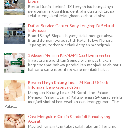
Eropa
Berita Dunia Terkini - Di tengah isu hangatnya
perubahan siklus iklim, central industri di Eropa
telah mengalami kelangkaan karbon dioksi...
Daftar Service Center Sony Lengkap Di Seluruh
Indonesia
Brand Sony? Siapa sih yang tidak mengenalnya.
Brand dengan berpusat di Kota Tokyo Negara
Jepang ini, terkenal sekali dengan menciptak...
3 Alasan Memilih KlikMAMI Saat Berinvestasi
Investasi pendidikan Semua orang pasti akan
berpendapat bahwa pendidikan menjadi salah satu
hal yang sangat penting yang menjadi hak ...
Berapa Harga Kalung Emas 24 Karat? Simak
Informasi Lengkapnya di Sini
Mengapa Kalung Emas 24 Karat The Palace
Menjadi Pilihan Utama?Kalung emas 24 karat selalu
menjadi simbol kemewahan dan keanggunan. The
Palac...
Cara Mengukur Cincin Sendiri di Rumah yang
Akurat
Mau beli cincin tapi takut salah ukuran? Tenang,