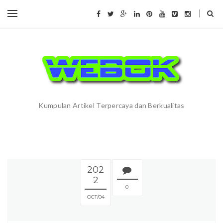
Kumpulan Artikel Terpercaya dan Berkualitas
202
2
0
OCT
04