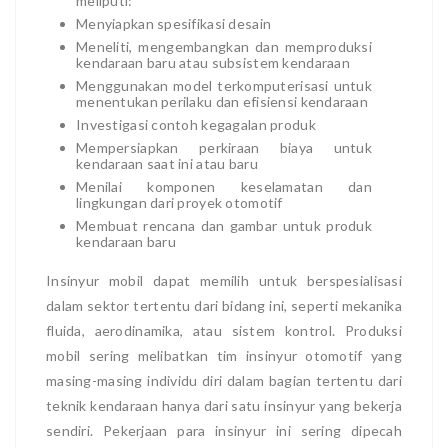
meliputi:
Menyiapkan spesifikasi desain
Meneliti, mengembangkan dan memproduksi
kendaraan baru atau subsistem kendaraan
Menggunakan model terkomputerisasi untuk
menentukan perilaku dan efisiensi kendaraan
Investigasi contoh kegagalan produk
Mempersiapkan perkiraan biaya untuk
kendaraan saat ini atau baru
Menilai komponen keselamatan dan
lingkungan dari proyek otomotif
Membuat rencana dan gambar untuk produk
kendaraan baru
Insinyur mobil dapat memilih untuk berspesialisasi
dalam sektor tertentu dari bidang ini, seperti mekanika
fluida, aerodinamika, atau sistem kontrol. Produksi
mobil sering melibatkan tim insinyur otomotif yang
masing-masing individu diri dalam bagian tertentu dari
teknik kendaraan hanya dari satu insinyur yang bekerja
sendiri. Pekerjaan para insinyur ini sering dipecah